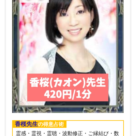
香桜先生
の得意占術
霊感・霊視・霊聴・波動修正・ご縁結び・数