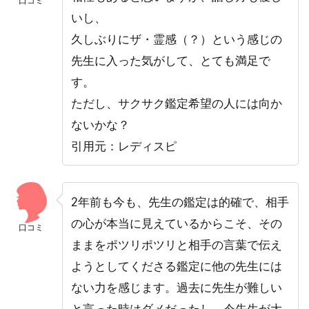
口コミ
いし、
久しぶりにザ・霊感（？）という感じの
先生に入った気がして、とても満足で
す。
ただし、サクサク鑑定希望の人には向か
ないかな？
引用元：レディスピ
2年前も今も、先生の鑑定は的確で、相手
の心が本当に見えているからこそ、その
口コミ
ままをポツリポツリと相手の言葉で伝え
ようとしてくださる鑑定に他の先生には
ない力を感じます。過去に先生が難しい
と言った時はダメだったし、今先生が大