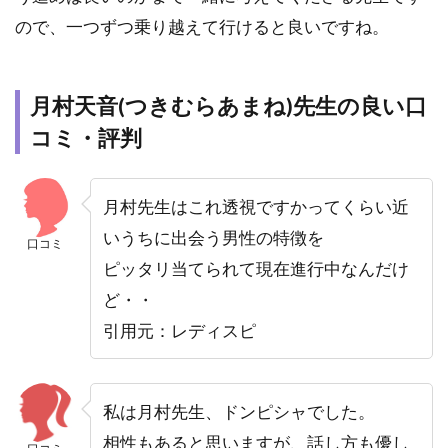
ので、一つずつ乗り越えて行けると良いですね。
月村天音(つきむらあまね)先生の良い口
コミ・評判
月村先生はこれ透視ですかってくらい近
いうちに出会う男性の特徴を
口コミ
ピッタリ当てられて現在進行中なんだけ
ど・・
引用元：レディスピ
私は月村先生、ドンピシャでした。
相性もあると思いますが、話し方も優し