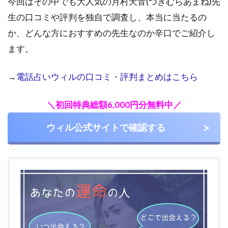
今回はその中でも大人気の月村天音(つきむらあまね)先
生の口コミや評判を独自で調査し、本当に当たるの
か、どんな方におすすめの先生なのか辛口でご紹介し
ます。
→
電話占いウィルの口コミ・評判まとめはこちら
＼初回特典総額6,000円分無料中／
ウィル公式サイトで確認する