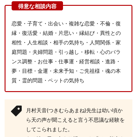
(つき
むら
あま
ね)先
恋愛・子育て・出会い・複雑な恋愛・不倫・復
生の
縁・復活愛・結婚・片思い・縁結び・異性との
良い
口コ
相性・人生相談・相手の気持ち・人間関係・家
ミ・
庭問題・夫婦問題・引っ越し・移転・心のバラ
評判
ンス調整・お仕事・仕事運・経営相談・進路・
2.3
夢・目標・金運・未来予知・ご先祖様・魂の本
口コ
ミ・
質・霊的問題・ペットの気持ち
評判
で分
かっ
た月
村天
月村天音(つきむらあまね)先生は幼い頃か
音(つ
ら天の声が聞こえると言う不思議な経験を
きむ
らあ
してこられました。
まね)