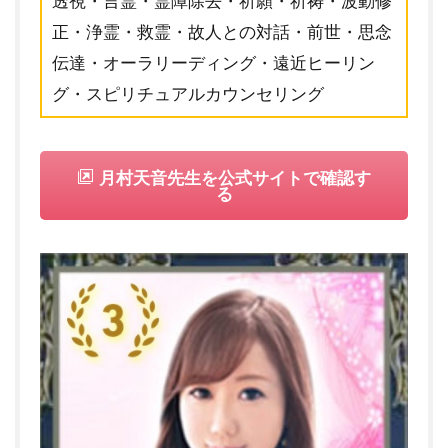
透視・言霊・霊障除去・祈願・祈祷・波動修
正・浄霊・救霊・故人との対話・前世・思念
伝達・オーラリーディング・遠近ヒーリン
グ・スピリチュアルカウンセリング
月村天音先生を公式サイトで確認す
る