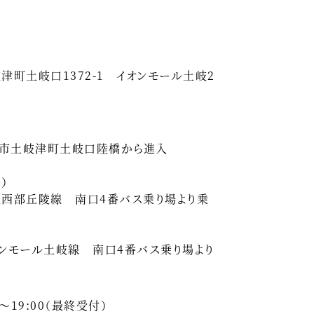
町土岐口1372-1 イオンモール土岐2
岐市土岐津町土岐口陸橋から進入
）
西部丘陵線 南口4番バス乗り場より乗
ンモール土岐線 南口4番バス乗り場より
～19:00（最終受付）