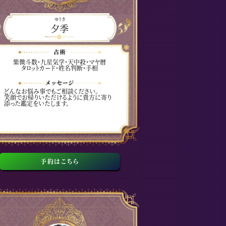
ゆうき
夕季
紫微斗数・九星気学・天中殺・マヤ暦
タロットカード・姓名判断・手相
どんなお悩み事でもご相談ください。
笑顔でお帰りいただけるように貴方に寄り
添った鑑定をいたします。
予約はこちら