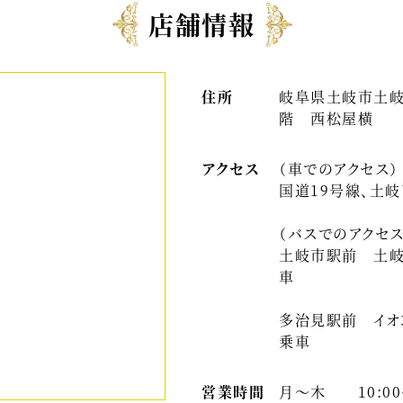
店舗情報
住所
岐阜県土岐市土岐津
階 西松屋横
アクセス
（車でのアクセス）
国道19号線、土
（バスでのアクセス
土岐市駅前 土岐
車
多治見駅前 イオ
乗車
営業時間
月〜木 10:00