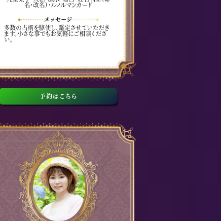
名・改名）・ルノルマンカード
多数の占術を駆使し、鑑定させていただき
ます。小さな事でもお気軽にご相談くださ
い。
予約はこちら