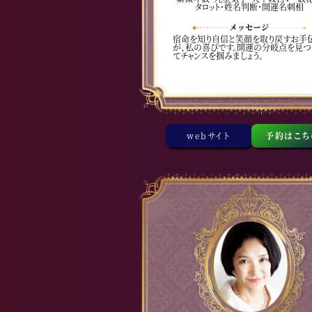
タロット・姓名判断・開運名刺相
宿命を知り自信と笑顔を取り戻すお手
が、私の喜びです。開運の分岐点を見つ
てチャンスを掴みましょう。
webサイト
予約はこち