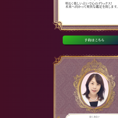
明るく楽しい占いで心のデトックス！
未来へ向かって爽快な鑑定を致します。
予約はこちら
はく みらい