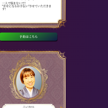
一人で悩まないで！
"幸せになるお手伝い"させていただきま
す！
予約はこちら
ごじょうあかね