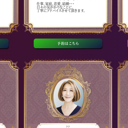
仕事、家庭、恋愛、結婚・・・
日々の気がかりなことに、
丁寧にアドバイスさせて頂きます。
予約はこちら
ララ