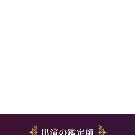
出演の鑑定師