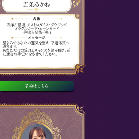
五条あかね
西洋占星術・アストロダイス・ダウジング
オラクルカード・ムーンカード
手相(占星術手相)
星よみであなたの運気を整え、幸運体質へ
導きます。
あなただけの流れとチャンスを読み解き、前
に進むお手伝いをさせてください。
予約はこちら