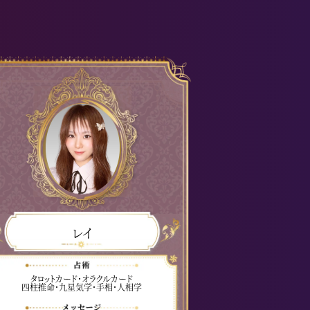
レイ
タロットカード・オラクルカード
四柱推命・九星気学・手相・人相学