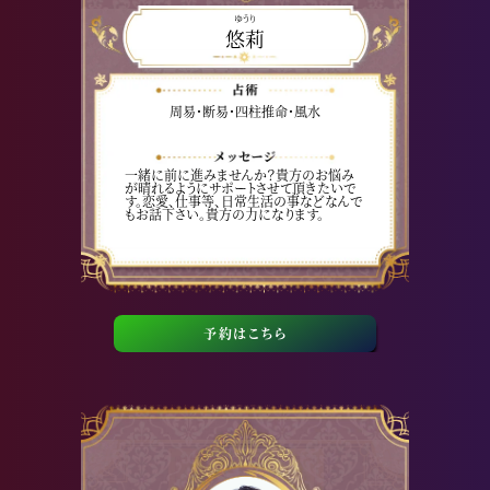
ゆうり
悠莉
周易・断易・四柱推命・風水
一緒に前に進みませんか？貴方のお悩み
が晴れるようにサポートさせて頂きたいで
す。恋愛、仕事等、日常生活の事などなんで
もお話下さい。貴方の力になります。
予約はこちら