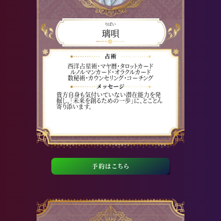
りばい
璃唄
西洋占星術・マヤ暦・タロットカード
ルノルマンカード・オラクルカード
数秘術・カウンセリング・コーチング
貴方自身も気付いていない潜在能力を発
掘し、「未来を創るための一歩」に、とことん
寄り添います。
予約はこちら