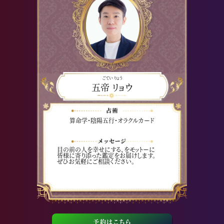
ごてい りょう
五帝 リョウ
算命学・陰陽五行・オラクルカード
目の前の人を幸せにする、をモットーに
皆様に寄り添った鑑定をお届けします。
ぜひお気軽にご相談ください。
予約はこちら