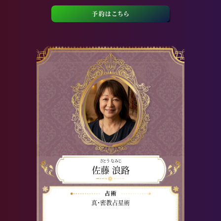
予約はこちら
さとう なみじ
佐藤 浪路
真・密教占星術