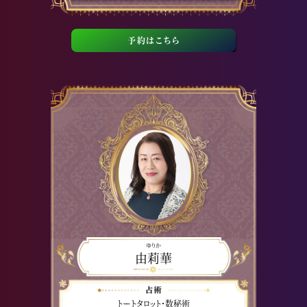
予約はこちら
ゆりか
由莉華
トートタロット・数秘術