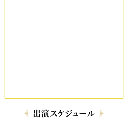
出演スケジュール