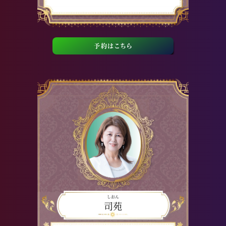
予約はこちら
しおん
司苑