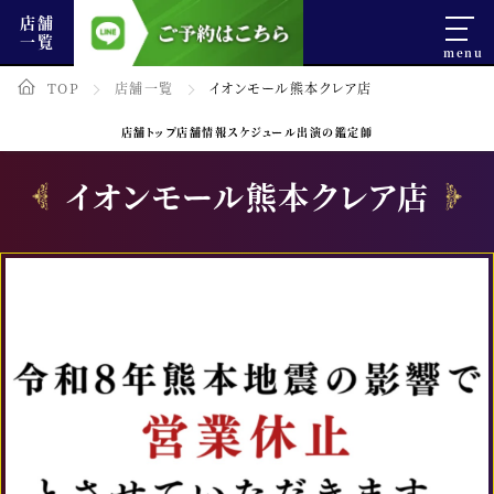
店舗
一覧
TOP
店舗一覧
イオンモール熊本クレア店
店舗トップ
店舗情報
スケジュール
出演の鑑定師
イオンモール熊本クレア店