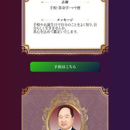
手相・算命学・マヤ暦
手相やお誕生日で自分のことをよく知り、自
分らしく生きませんか。
真心を込めて鑑定いたします。
予約はこちら