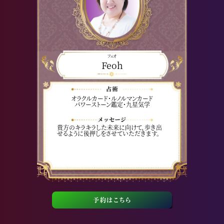
フェオ
Feoh
オラクルカード・ルノルマンカード
パワーストーン鑑定・九星気学
貴方のキラキラした未来に向けて、歩き出
せるように後押しをさせていただきます。
予約はこちら