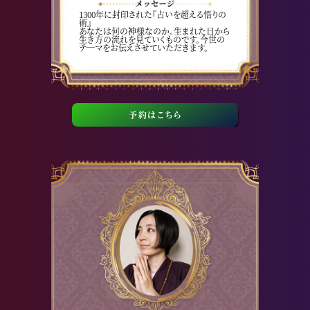
1300年に封印された『占いを超える悟りの
術』
あなたは何の神様なのか。生まれた日から
生き方の流れを見ていくものです。今世の
テ—マをお伝えさせていただきます。
予約はこちら