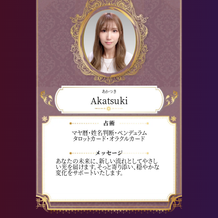
あかつき
Akatsuki
マヤ暦・姓名判断・ペンデュラム
タロットカード・オラクルカード
あなたの未来に、新しい流れとしてやさし
い光を届けます。そっと寄り添い、穏やかな
変化をサポートいたします。