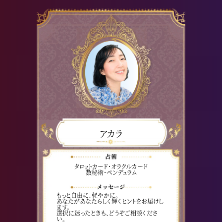
アカラ
タロットカード・オラクルカード
数秘術・ペンデュラム
もっと自由に、軽やかに。
あなたがあなたらしく輝くヒントをお届けし
ます。
選択に迷ったときも、どうぞご相談くださ
い。