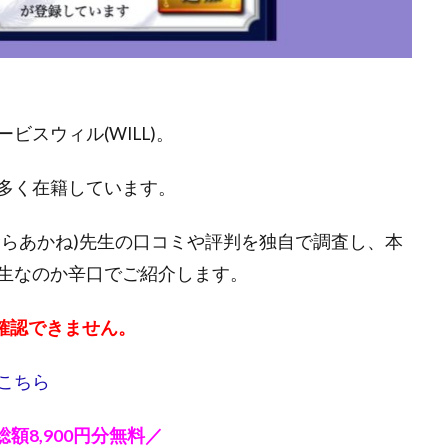
スウィル(WILL)。
多く在籍しています。
むらあかね)先生の口コミや評判を独自で調査し、本
生なのか辛口でご紹介します。
が確認できません。
こちら
額8,900円分無料／