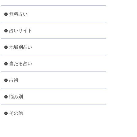
無料占い
占いサイト
地域別占い
当たる占い
占術
悩み別
その他