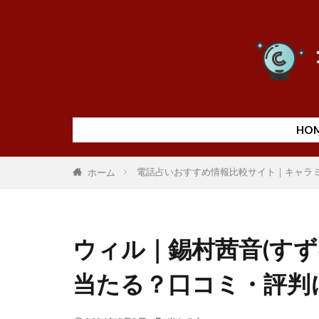
HO
電話占いおすすめ情報比較サイト｜キャラ
ホーム
ウィル｜錫村茜音(す
当たる？口コミ・評判