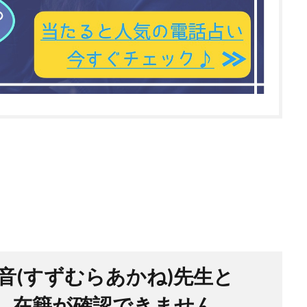
音(すずむらあかね)先生と
在、在籍が確認できません。