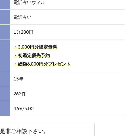
電話占いウィル
電話占い
1分280円
・3,000円分鑑定無料
・初鑑定優先予約
・総額6,000円分プレゼント
15年
263件
4.96/5.00
是非ご相談下さい。