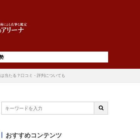
勢
いは当たる？口コミ・評判についても
おすすめコンテンツ