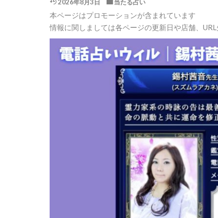
2026年8月3日
当たる占い
本ページはプロモーションが含まれています
情報に関しましては各ページの更新日や店舗、UR