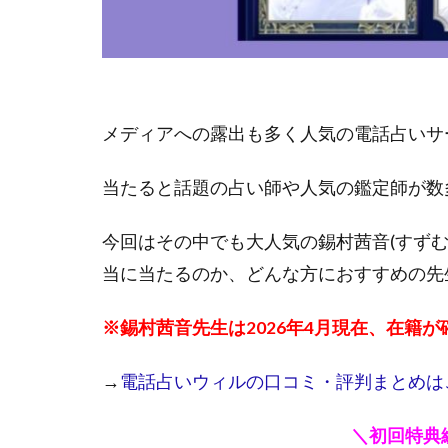
メディアへの露出も多く人気の電話占いサービ
当たると話題の占い師や人気の鑑定師が数
今回はその中でも大人気の錫村茜音(すず
当に当たるのか、どんな方におすすめの先
※錫村茜音先生は2026年4月現在、在籍
→
電話占いウィルの口コミ・評判まとめは
＼初回特典総