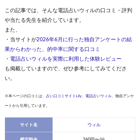
この記事では、そんな電話占いウィルの口コミ・評判
や当たる先生を紹介しています。
また、
・当サイトが
2026年6月に行った独自アンケートの結
果からわかった、的中率に関する口コミ
・
電話占いウィルを実際に利用した体験レビュー
も掲載していますので、ぜひ参考にしてみてくださ
い。
※本ページの口コミは、
占い口コミサイトLily
、
電話占いウィル
、独自アンケ
ートから引用しています。
サイト名
ウィル
鑑定料金
260円〜/分