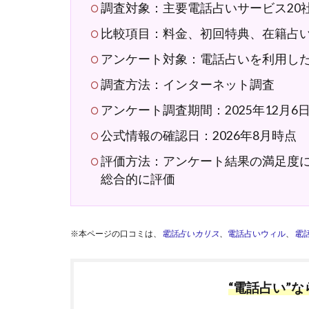
調査対象：主要電話占いサービス20
比較項目：料金、初回特典、在籍占
アンケート対象：電話占いを利用し
調査方法：インターネット調査
アンケート調査期間：2025年12月6日〜
公式情報の確認日：2026年8月時点
評価方法：アンケート結果の満足度
総合的に評価
※本ページの口コミは、
電話占いカリス
、
電話占いウィル
、
電
“電話占い”