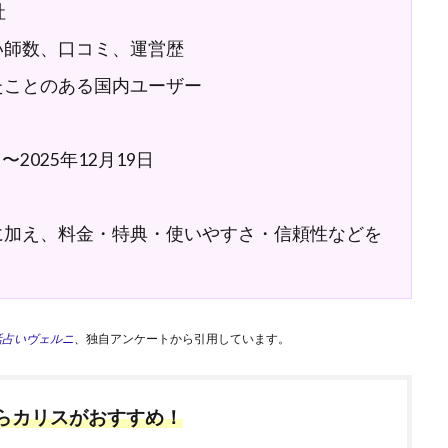
社
い師数、口コミ、運営歴
たことのある国内ユーザー
2025年12月19日
に加え、料金・特典・使いやすさ・信頼性などを
話占いヴェルニ
、
独自アンケートから引用しています。
ならカリスがおすすめ！