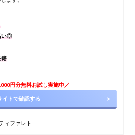
！
高い◎
在籍
,000円分無料お試し実施中／
サイトで確認する
ティファレト