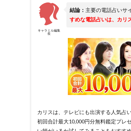
結論：
主要の電話占いサ
すめな電話占いは、カリ
キャラミル編集
長
カリスは、テレビにも出演する人気占
初回合計最大10,000円分無料鑑定プ
い師がいるか試してみることをおすす