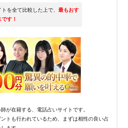
イトを全て比較した上で、
最もおす
スです！
い師が在籍する、電話占いサイトです。
レゼントも行われているため、まずは相性の良い占
めします。