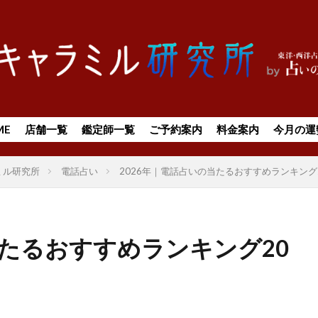
ME
店舗一覧
鑑定師一覧
ご予約案内
料金案内
今月の運
ミル研究所
電話占い
2026年｜電話占いの当たるおすすめランキング
当たるおすすめランキング20