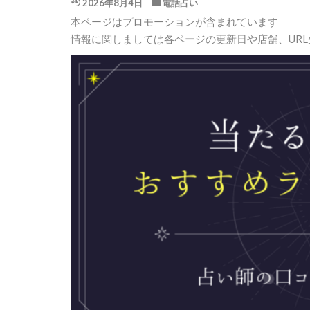
2026年8月4日
電話占い
本ページはプロモーションが含まれています
情報に関しましては各ページの更新日や店舗、UR