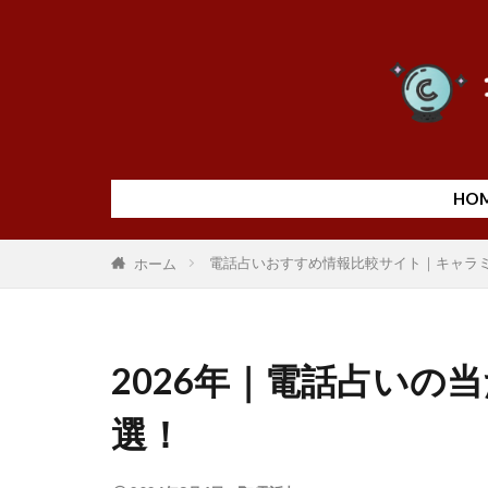
HO
電話占いおすすめ情報比較サイト｜キャラ
ホーム
2026年｜電話占いの
選！