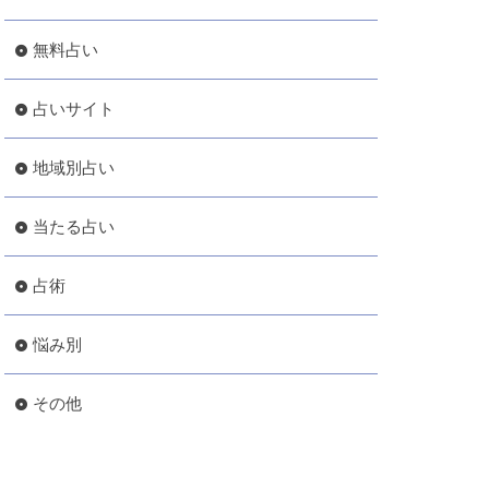
無料占い
占いサイト
地域別占い
当たる占い
占術
悩み別
その他