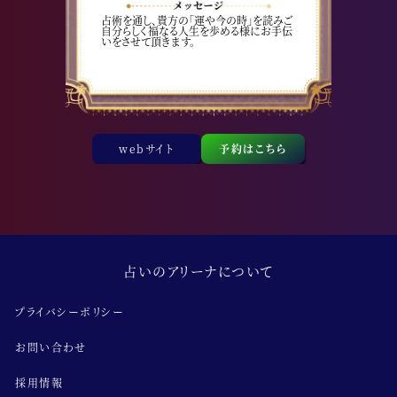
占術を通し、貴方の「運や今の時」を読みご
自分らしく福なる人生を歩める様にお手伝
いをさせて頂きます。
webサイト
予約はこちら
占いのアリーナについて
プライバシーポリシー
お問い合わせ
採用情報