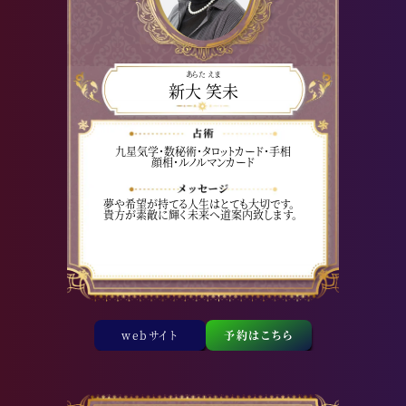
あらた えま
新大 笑未
九星気学・数秘術・タロットカード・手相
顔相・ルノルマンカード
夢や希望が持てる人生はとても大切です。
貴方が素敵に輝く未来へ道案内致します。
webサイト
予約はこちら