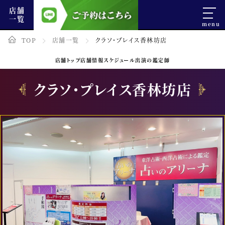
店舗
一覧
TOP
店舗一覧
クラソ・プレイス香林坊店
店舗トップ
店舗情報
スケジュール
出演の鑑定師
クラソ・プレイス香林坊店