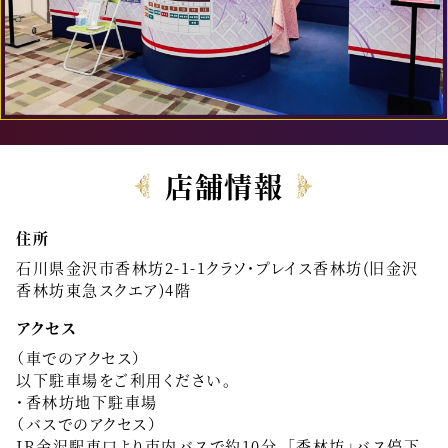
店舗情報
住所
石川県金沢市香林坊2-1-1クラソ・プレイス香林坊(旧金沢
香林坊東急スクエア)4階
アクセス
（車でのアクセス）
以下駐車場をご利用ください。
・香林坊地下駐車場
（バスでのアクセス）
JR金沢駅東口より市内バスで約10分、「香林坊」バス停下