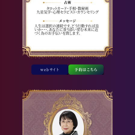
タロットカード・手相・数秘術
九星気学・心理セラピスト・カウンセリング
人生は選択の連続です。どう行動すれば良
いか・・・。あなたに寄り添い望む未来に近
づく為のお手伝いを致します。
webサイト
予約はこちら