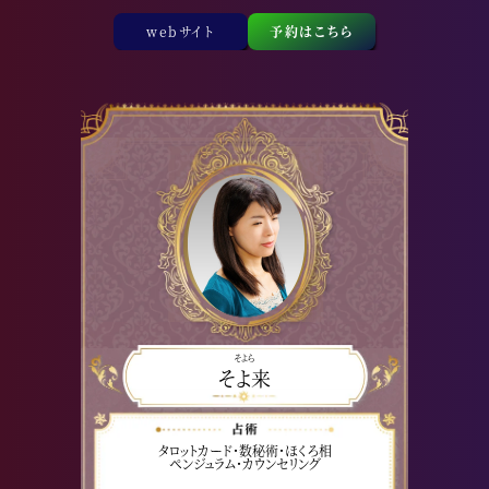
webサイト
予約はこちら
そよら
そよ来
タロットカード・数秘術・ほくろ相
ペンジュラム・カウンセリング