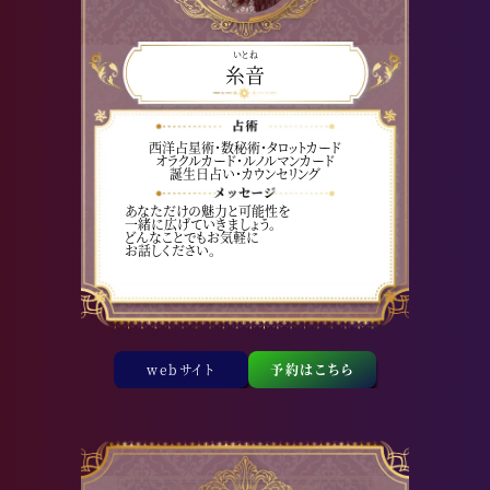
いとね
糸音
西洋占星術・数秘術・タロットカード
オラクルカード・ルノルマンカード
誕生日占い・カウンセリング
あなただけの魅力と可能性を
一緒に広げていきましょう。
どんなことでもお気軽に
お話しください。
webサイト
予約はこちら