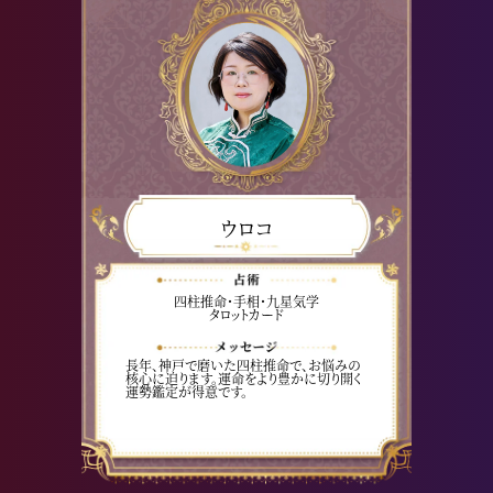
ウロコ
四柱推命・手相・九星気学
タロットカード
長年、神戸で磨いた四柱推命で、お悩みの
核心に迫ります。運命をより豊かに切り開く
運勢鑑定が得意です。