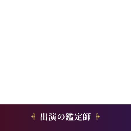
出演の鑑定師