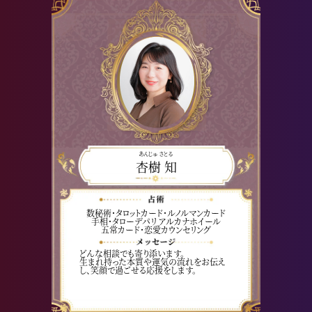
あんじゅ さとる
杏樹 知
数秘術・タロットカード・ルノルマンカード
手相・タローデパリ アルカナホイール
五常カード・恋愛カウンセリング
どんな相談でも寄り添います。
生まれ持った本質や運気の流れをお伝え
し、笑顔で過ごせる応援をします。