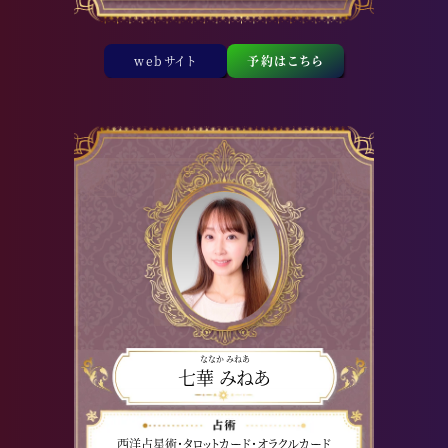
webサイト
予約はこちら
ななか みねあ
七華 みねあ
西洋占星術・タロットカード・オラクルカード