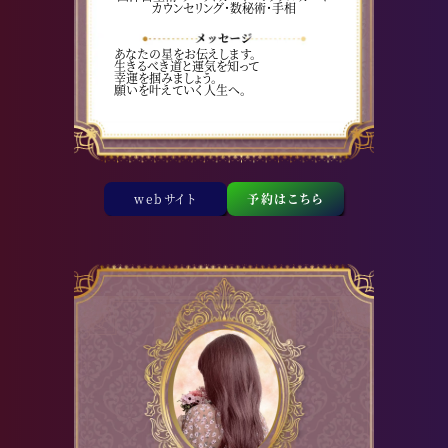
カウンセリング・数秘術・手相
あなたの星をお伝えします。
生きるべき道と運気を知って
幸運を掴みましょう。
願いを叶えていく人生へ。
webサイト
予約はこちら