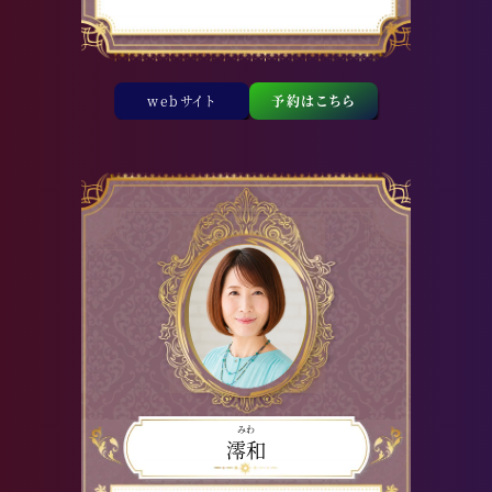
webサイト
予約はこちら
みわ
澪和