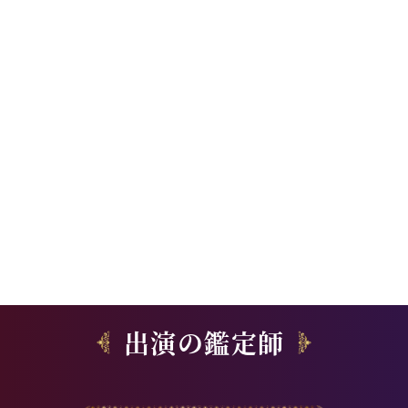
出演の鑑定師