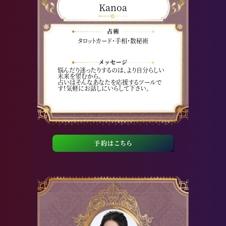
Kanoa
タロットカード・手相・数秘術
悩んだり迷ったりするのは、より自分らしい
未来を望むから。
占いはそんなあなたを応援するツールで
す！気軽にお話しにいらして下さい。
予約はこちら