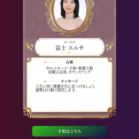
ふじ えるさ
富士 エルサ
タロットカード・手相・紫微斗数
宿曜占星術、カウンセリング
人生に咲く薔薇を共に見つけましょう。
運勢は行動で開花します。
予約はこちら