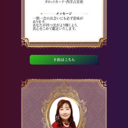
タロットカード・西洋占星術
一期一会の出会いにも必ず意味が
あります。
あなたが持つ光がより輝くよう、
真心をこめて鑑定いたします。
予約はこちら