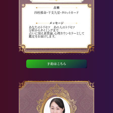
四柱推命・干支九星・タロットカード
あなたのトリセツ あの人のトリセツ
分析からタイミングまで
占いに加え素質論、心理カウンセラーとして
鑑定をお届けします。
予約はこちら