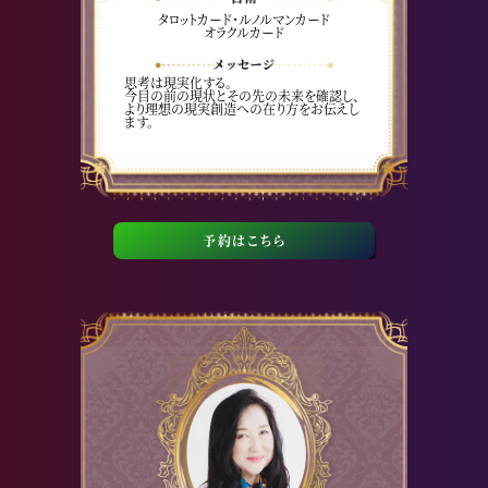
タロットカード・ルノルマンカード
オラクルカード
思考は現実化する。
今目の前の現状とその先の未来を確認し、
より理想の現実創造への在り方をお伝えし
ます。
予約はこちら