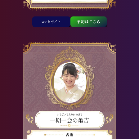
webサイト
予約はこちら
いちごいちえのかめきち
一期一会の亀吉