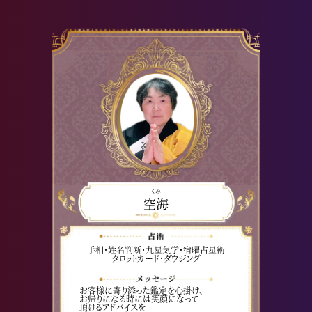
くみ
空海
手相・姓名判断・九星気学・宿曜占星術
タロットカード・ダウジング
お客様に寄り添った鑑定を心掛け、
お帰りになる時には笑顔になって
頂けるアドバイスを