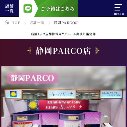
店舗
一覧
TOP
店舗一覧
静岡PARCO店
店舗トップ
店舗情報
スケジュール
出演の鑑定師
静岡PARCO店