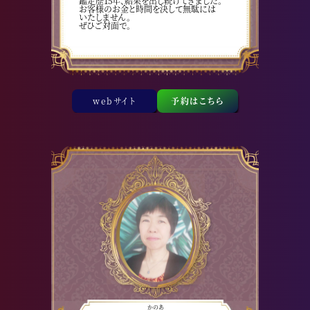
鑑定歴15年、結果を出し続けてきました。
お客様のお金と時間を決して無駄には
いたしません。
ぜひご対面で。
webサイト
予約はこちら
かのあ