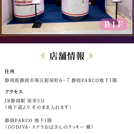
店舗情報
住所
静岡県静岡市葵区紺屋町６－７ 静岡PARCO地下１階
アクセス
JR静岡駅 徒歩3分
（地下道より そのまま入れます）
静岡PARCO 地下1階
（GODIVA・ステラおばさんのクッキー 横）