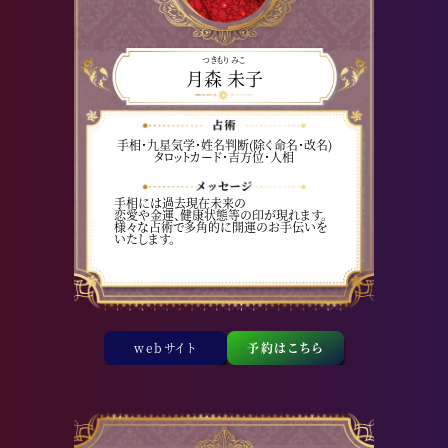
つきもり みこ
月森 未子
手相・九星気学・姓名判断(除く命名･改名)
タロットカード・吉方位・人相
手相には過去現在未来の
恋愛や金運、健康状態等の印が現れます。
様々な占術で多角的に開運のお手伝いを
いたします。
webサイト
予約はこちら