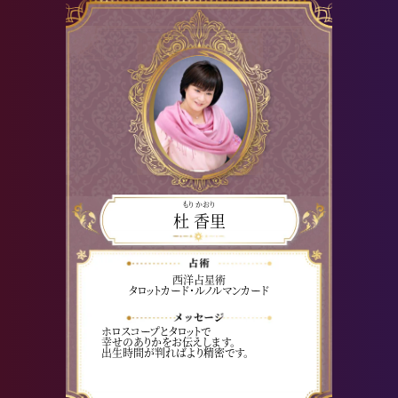
もり かおり
杜 香里
西洋占星術
タロットカード・ルノルマンカード
ホロスコープとタロットで
幸せのありかをお伝えします。
出生時間が判ればより精密です。