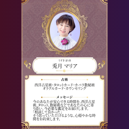
うずき まりあ
兎月 マリア
西洋占星術・タロットカード・カバラ数秘術
オラクルカード・カウンセリング
今のあなたが安心できる時間を。西洋占星
術、タロット、数秘術などであなたの心に寄
り添い、今必要な鑑定をお届けします。
「相談して良かった」
そう思っていただけるような、心穏やかな時
間をお約束します。