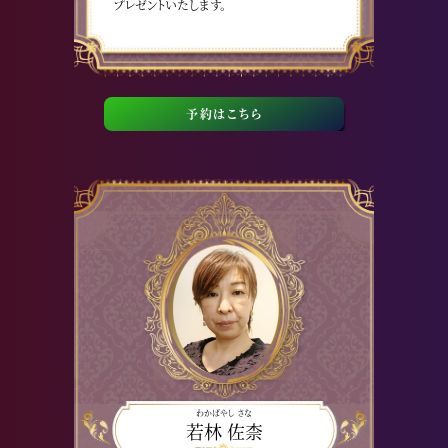
プレゼントいたします。
予約はこちら
わかばやし さな
若林 佐柰