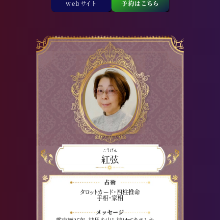
webサイト
予約はこちら
こうげん
紅弦
タロットカード・四柱推命
手相・家相