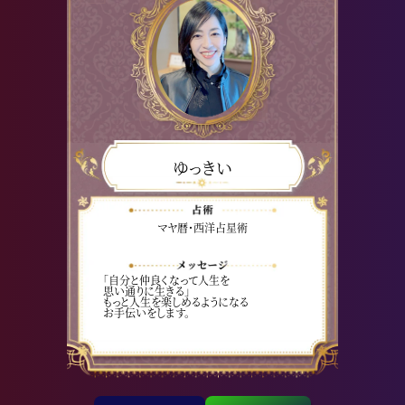
ゆっきい
マヤ暦・西洋占星術
「自分と仲良くなって人生を
思い通りに生きる」
もっと人生を楽しめるようになる
お手伝いをします。