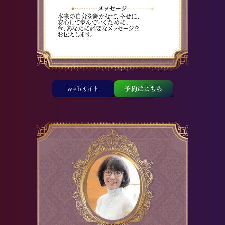
本来の自分を輝かせて、幸せに、
安心して歩んでいくために。
今、あなたに必要なメッセージを
お伝えします。
webサイト
予約はこちら