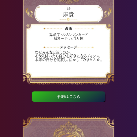
まき
麻貴
算命学・ルノルマンカード
易カード・八門方位
なぜみんなと違うのか。
そう気付いたら自分を好きになるチャンス。
本来の自分を開放し、活かしてみませんか。
予約はこちら