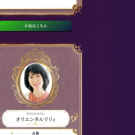
予約はこちら
おりえんたるりりぃ
オリエンタルリリィ