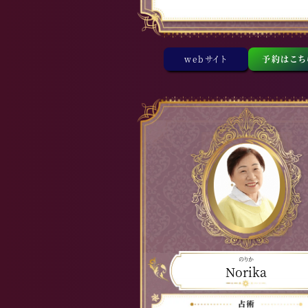
webサイト
予約はこち
のりか
Norika