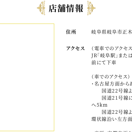
店舗情報
住所
岐阜県岐阜市正木
アクセス
（電車でのアクセス
JR「岐阜駅」また
前にて下車
（車でのアクセス）
・名古屋方面から
国道22号線よ
国道21号線にて
へ5km
国道22号線より
環状線沿い左方