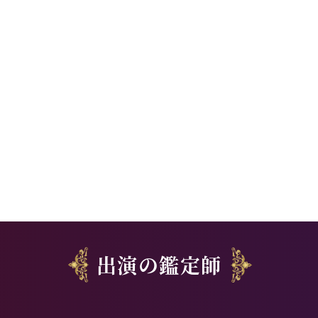
出演の鑑定師