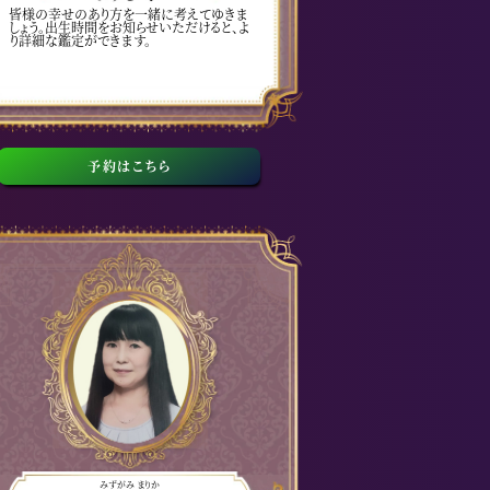
皆様の幸せのあり方を一緒に考えてゆきま
しょう。出生時間をお知らせいただけると、よ
り詳細な鑑定ができます。
予約はこちら
みずがみ まりか