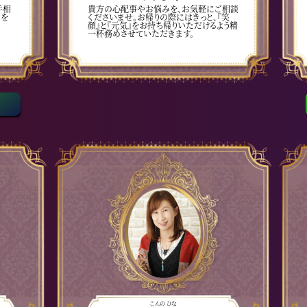
手相
貴方の心配事やお悩みを、お気軽にご相談
ーを
くださいませ。お帰りの際にはきっと、『笑
顔』と『元気』をお持ち帰りいただけるよう精
一杯務めさせていただきます。
こんの ひな