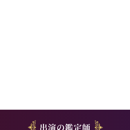
出演の鑑定師