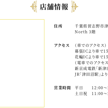
店舗情報
住所
千葉県習志野市津
North 3階
アクセス
（車でのアクセス）
幕張ＩＣより車で1
花輪ＩＣより車で1
（電車でのアクセス
新京成電鉄「新津
JR「津田沼駅」よ
営業時間
平日 12:00～2
土日祝 11:00～