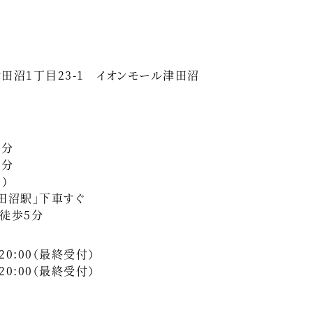
田沼1丁目23-1 イオンモール津田沼
5分
5分
）
田沼駅」下車すぐ
り徒歩5分
0:00（最終受付）
20:00（最終受付）