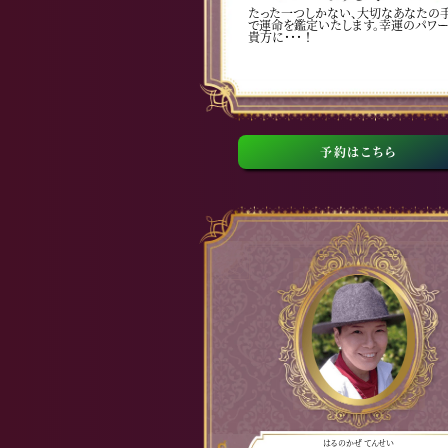
たった一つしかない、大切なあなたの
で運命を鑑定いたします。幸運のパワ
貴方に・・・ ！
予約はこちら
はるのかぜ てんせい