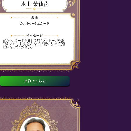
水上 茉莉花
カルトゥーシュカード
貴方へ、カードを通して届くメッセージをお
伝えいたします。どんなご相談でも、お気軽
にいらしてください。
予約はこちら