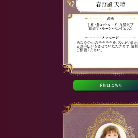
春野風 天晴
手相・タロットカード・九星気学
算命学・ルーン・ペンヂュラム
あなたの心のモヤモヤを、スッキリ晴天
るお手伝いをさせていただきます。気
ご相談ください。
予約はこちら