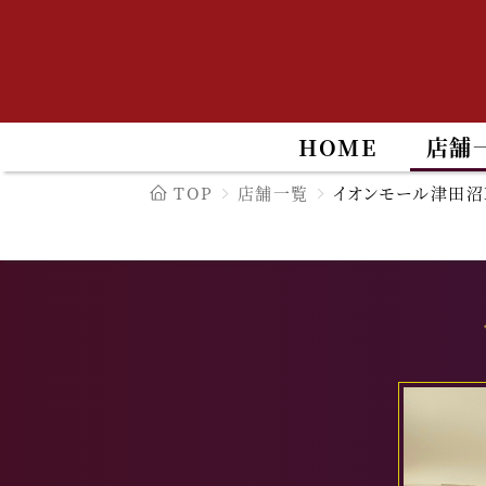
HOME
店舗
TOP
店舗一覧
イオンモール津田沼N