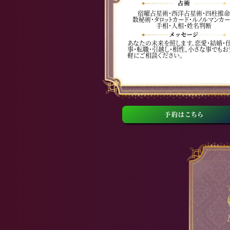
宿曜占星術・西洋占星術・四柱推命
数秘術・タロットカード・ルノルマンカー
手相・人相・姓名判断
あなたの未来を照します。恋愛・結婚・
事・転職・引越し・相性、小さな事でもお
軽にご相談ください。
予約はこちら