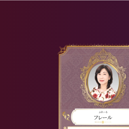
ふれーる
フレール