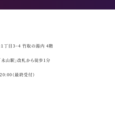
丁目3−4 竹取の湯内 4階
「永山駅」改札から徒歩1分
0:00（最終受付）