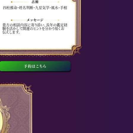
四柱推命・姓名判断・九星気学・風水・手相
貴方の相談内容に寄り添い、長年の鑑定経
験を活かして開運のヒントを分かり易くお
伝えします。
予約はこちら