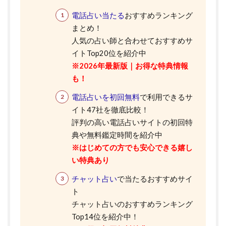
電話占い当たる
おすすめランキング
まとめ！
人気の占い師と合わせておすすめサ
イトTop20位を紹介中
※2026年最新版｜お得な特典情報
も！
電話占いを初回無料
で利用できるサ
イト47社を徹底比較！
評判の高い電話占いサイトの初回特
典や無料鑑定時間を紹介中
※はじめての方でも安心できる嬉し
い特典あり
チャット占い
で当たるおすすめサイ
ト
チャット占いのおすすめランキング
Top14位を紹介中！