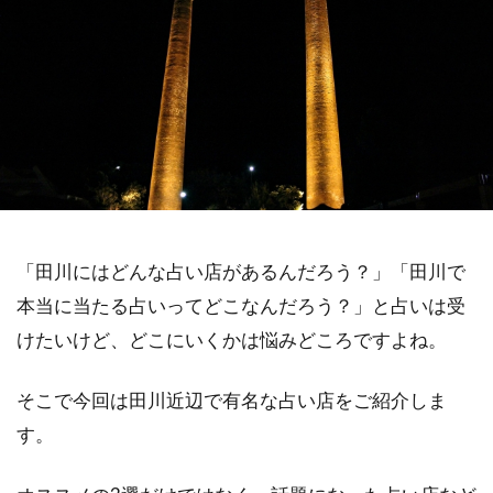
「田川にはどんな占い店があるんだろう？」「田川で
本当に当たる占いってどこなんだろう？」と占いは受
けたいけど、どこにいくかは悩みどころですよね。
そこで今回は田川近辺で有名な占い店をご紹介しま
す。