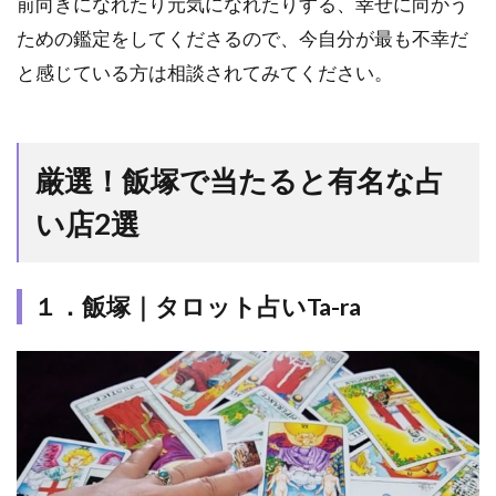
前向きになれたり元気になれたりする、幸せに向かう
ための鑑定をしてくださるので、今自分が最も不幸だ
と感じている方は相談されてみてください。
厳選！飯塚で当たると有名な占
い店2選
１．飯塚｜タロット占いTa-ra