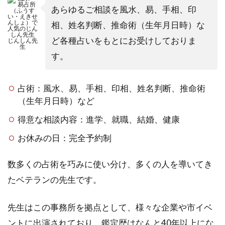
あらゆるご相談を風水、易、手相、印
相、姓名判断、推命術（生年月日時）な
ど各種占いをもとにお受けしておりま
じんしん先
生
す。
占術：風水、易、手相、印相、姓名判断、推命術
（生年月日時）など
得意な相談内容：進学、就職、結婚、健康
お休みの日：完全予約制
数多くの占術を巧みに使い分け、多くの人を導いてき
たベテランの先生です。
先生はこの事務所を拠点として、様々な企業や市イベ
ントに出演されており、鑑定歴はなんと40年以上にな