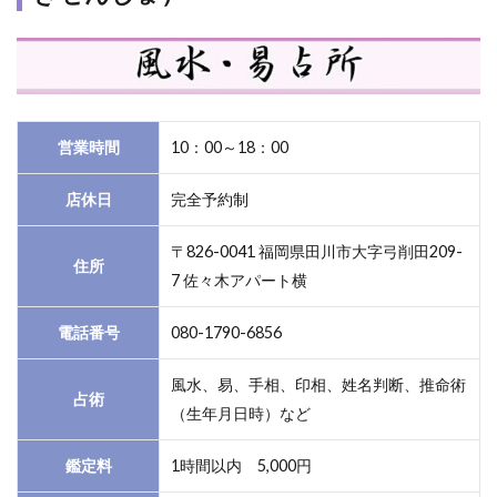
営業時間
10：00～18：00
店休日
完全予約制
〒826-0041 福岡県田川市大字弓削田209-
住所
7 佐々木アパート横
電話番号
080-1790-6856
風水、易、手相、印相、姓名判断、推命術
占術
（生年月日時）など
鑑定料
1時間以内 5,000円