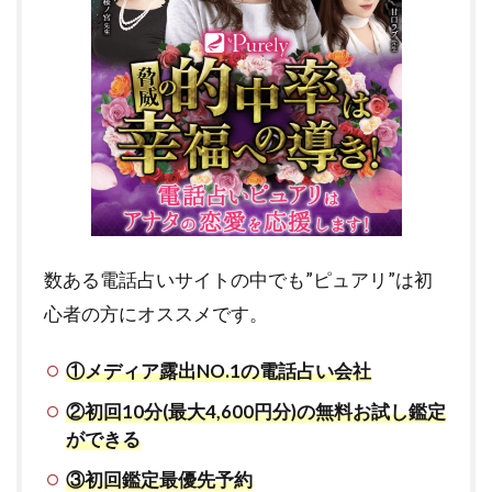
数ある電話占いサイトの中でも”ピュアリ”は初
心者の方にオススメです。
①メディア露出NO.1の電話占い会社
②初回10分(最大4,600円分)の無料お試し鑑定
ができる
③初回鑑定最優先予約