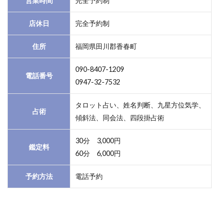
営業時間
完全予約制
店休日
完全予約制
住所
福岡県田川郡香春町
090-8407-1209
電話番号
0947-32-7532
タロット占い、姓名判断、九星方位気学、
占術
傾斜法、同会法、四段掛占術
30分 3,000円
鑑定料
60分 6,000円
予約方法
電話予約