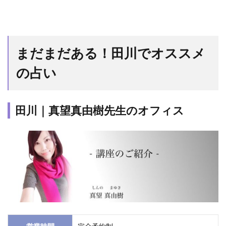
まだまだある！田川でオススメ
の占い
田川｜真望真由樹先生のオフィス