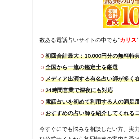
数ある電話占いサイトの中でも”
カリス
初回合計最大：10,000円分の無料特
全国から一流の鑑定士を厳選
メディア出演する有名占い師が多く
24時間営業で深夜にも対応
電話占いを初めて利用する人の満足
おすすめの占い師を紹介してくれる
今すぐにでも悩みを相談したい方、実
ひ公式サイトから初回特典の案内を受