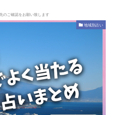
L先のご確認をお願い致します
地域別占い