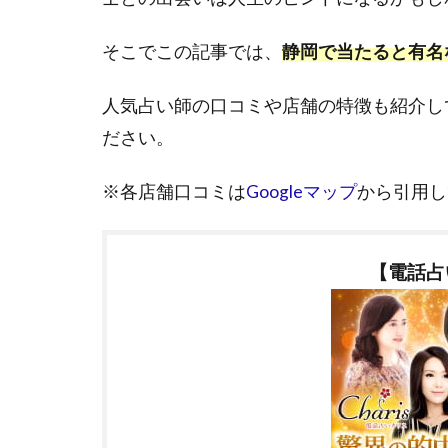
そこでこの記事では、
静岡で当たると有名
人気占い師の口コミや店舗の特徴も紹介し
ださい。
※各店舗口コミは
Googleマップ
から引用し
【電話占