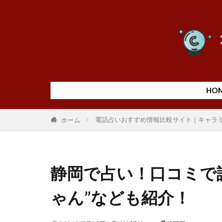
HO
電話占いおすすめ情報比較サイト｜キャラ
ホーム
静岡で占い！口コミで評
ゃん”なども紹介！