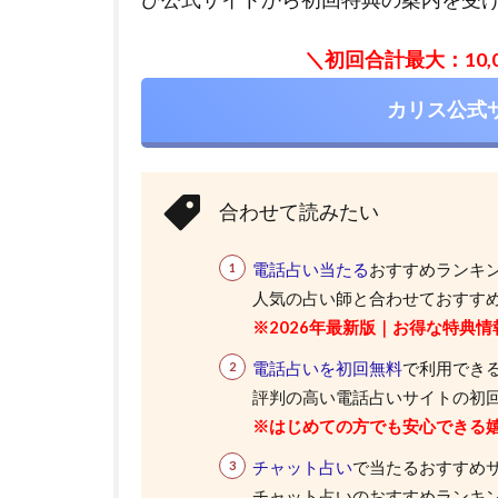
＼初回合計最大：10
カリス公式
合わせて読みたい
電話占い当たる
おすすめランキ
人気の占い師と合わせておすすめ
※2026年最新版｜お得な特典情
電話占いを初回無料
で利用できる
評判の高い電話占いサイトの初
※はじめての方でも安心できる
チャット占い
で当たるおすすめ
チャット占いのおすすめランキング