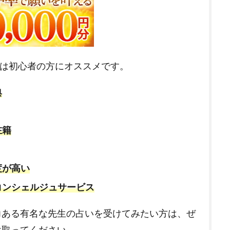
“は初心者の方にオススメです。
典
在籍
度が高い
コンシェルジュサービス
力ある有名な先生の占いを受けてみたい方は、ぜ
け取ってください。