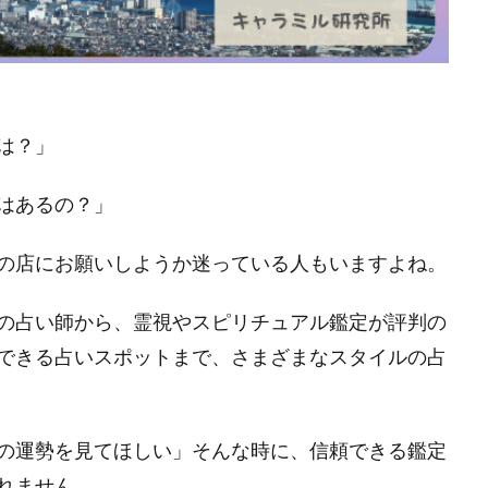
は？」
はあるの？」
の店にお願いしようか迷っている人もいますよね。
の占い師から、霊視やスピリチュアル鑑定が評判の
できる占いスポットまで、さまざまなスタイルの占
の運勢を見てほしい」そんな時に、信頼できる鑑定
れません。