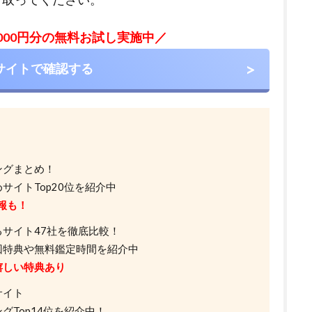
,000円分の無料お試し実施中／
サイトで確認する
ングまとめ！
サイトTop20位を紹介中
報も！
サイト47社を徹底比較！
回特典や無料鑑定時間を紹介中
嬉しい特典あり
サイト
Top14位を紹介中！