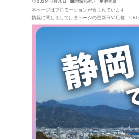
2026年7月30日
地域別占い
静岡県
本ページはプロモーションが含まれています
情報に関しましては各ページの更新日や店舗、UR