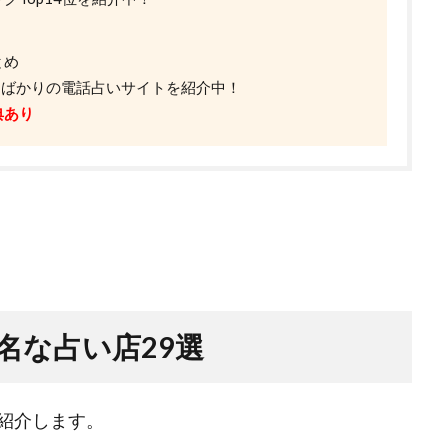
とめ
したばかりの電話占いサイトを紹介中！
典あり
名な占い店29選
紹介します。