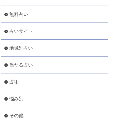
無料占い
占いサイト
地域別占い
当たる占い
占術
悩み別
その他