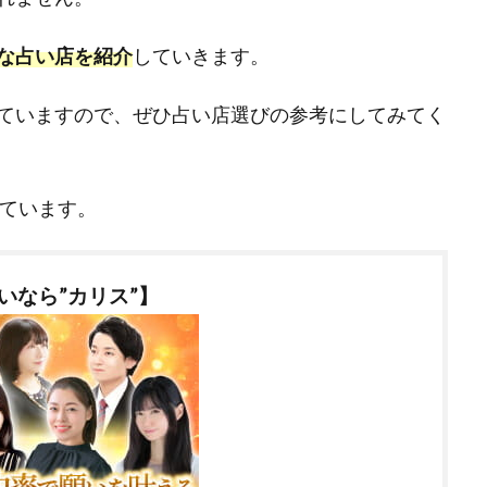
な占い店を
紹介
し
ていきます。
ていますので、ぜひ占い店選びの参考にしてみてく
ています。
いなら”カリス”】