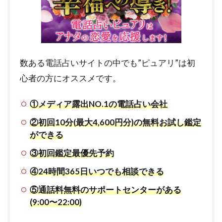
数ある電話占いサイトの中でも”ピュアリ”は初
心者の方にオススメです。
①メディア露出NO.1の電話占い会社
②初回10分(最大4,600円分)の無料お試し鑑定
ができる
③初回鑑定最優先予約
④24時間365日いつでも相談できる
⑤通話料無料のサポートセンターがある
(9:00〜22:00)