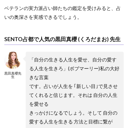
ベテランの実力派占い師たちの鑑定を受けみると、占
いの奥深さを実感できるでしょう。
SENTO占都で人気の黒田真櫻 (くろだまお) 先生
「自分の生きる人生を愛せ、自分の愛す
る人生を生きろ」(ボブマーリー)私の大好
黒田真櫻先
きな言葉
生
です。占いが人生を ｢新しい目｣で見させ
てくれると信じます。それは 自分の人生
を愛せる
きっかけになるでしょう。そして 自分の
愛する人生を生きる 方法と目標に繋が