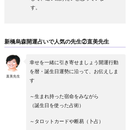
す。
新橋烏森開運占いで人気の先生②直美先生
幸せを一緒に引き寄せましょう
開運行動
を暦・誕生日運勢に沿って、お伝えしま
直美先生
す
～生まれ持った宿命をみながら
（誕生日を使った占術）
～タロットカードや断易（卜占）