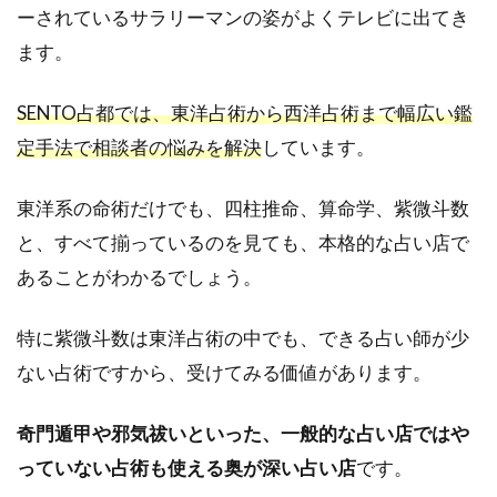
ーされているサラリーマンの姿がよくテレビに出てき
ます。
SENTO占都では、東洋占術から西洋占術まで幅広い鑑
定手法で相談者の悩みを解決
しています。
東洋系の命術だけでも、四柱推命、算命学、紫微斗数
と、すべて揃っているのを見ても、本格的な占い店で
あることがわかるでしょう。
特に紫微斗数は東洋占術の中でも、できる占い師が少
ない占術ですから、受けてみる価値があります。
奇門遁甲や邪気祓いといった、一般的な占い店ではや
っていない占術も使える奥が深い占い店
です。