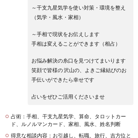
～干支九星気学を使い対策・環境を整え
（気学・風水・家相）
～手相で現状をお伝えします
手相は変えることができます（相占）
お悩み解決の糸口を見つけてまいります
笑顔で皆様の 沢山の、よきご縁結びのお
手伝いができたら幸せです
占いをぜひご活用くださいませ
占術：手相、干支九星気学、算命、タロットカー
ド、ルノルマンカード、家相、風水、姓名判断
得意な相談内容：お引越し、転職、旅行、吉方位と