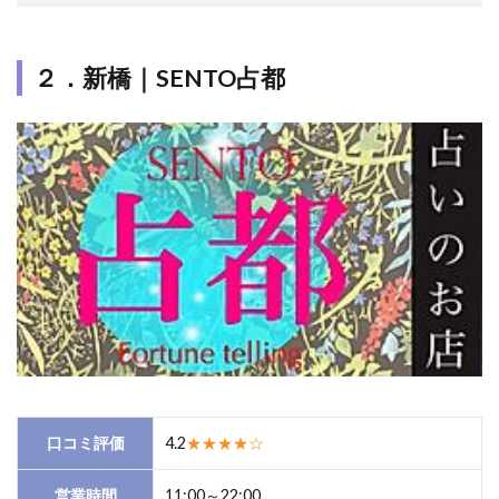
２．新橋｜SENTO占都
口コミ評価
4.2
★★★★☆
営業時間
11:00～22:00