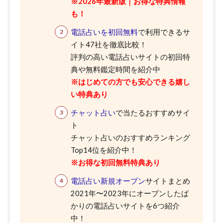
※2026年最新版｜お得な特典情報
も！
電話占いを初回無料
で利用できるサ
イト47社を徹底比較！
評判の高い電話占いサイトの初回特
典や無料鑑定時間を紹介中
※はじめての方でも安心できる嬉し
い特典あり
チャット占い
で当たるおすすめサイ
ト
チャット占いのおすすめランキング
Top14位を紹介中！
※お得な初回無料特典あり
電話占い新規オープン
サイトまとめ
2021年〜2023年にオープンしたば
かりの電話占いサイトを6つ紹介
中！