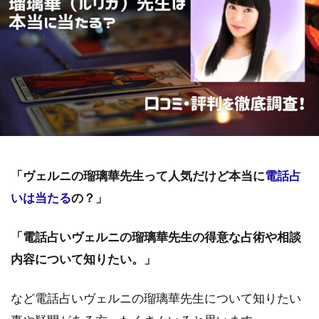
「ヴェルニの瑠璃華先生って人気だけど本当に
電話占
いは当たる
の？」
「電話占いヴェルニの瑠璃華先生の得意な占術や相談
内容について知りたい。」
など電話占いヴェルニの瑠璃華先生について知りたい