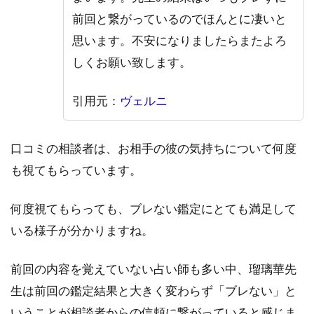
きし
前回と繋がっているのでほんとに凄いと
たひ
め）
思います。不安になりましたらまたよろ
先生
しくお願い致します。
6
ま
引用元：
ヴェルニ
と
め
口コミの相談者は、お相手の彼の気持ちについて何度
も視てもらっています。
何度視てもらっても、ブレない鑑定にとても満足して
いる様子が分かりますね。
前回の内容を覚えていない占い師も多い中、瑠璃華先
生は前回の鑑定結果と大きく変わらず「ブレない」と
いうことが相談者からの信頼に繋がっていると感じま