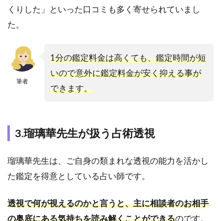
くりした」といった口コミも多く寄せられていまし
2.4
た。
4.瑠
璃華
先生
の悪
1分の鑑定料金は高くても、鑑定時間が短
い口
いので意外に鑑定料金が安く抑える事が
コ
筆者
できます。
ミ・
当た
らな
いと
いう
3.瑠璃華先生が扱う占術透視
口コ
ミに
瑠璃華先生は、ご自身の類まれな透視の能力を活かし
つい
て
た鑑定を得意としている占い師です。
3
電話
透視で何が視えるのかと言うと、主に相談者のお相手
占い
の奥底にある気持ちを読み解くことができる
のです。
ヴェ