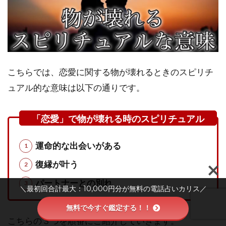
こちらでは、恋愛に関する物が壊れるときのスピリチ
ュアル的な意味は以下の通りです。
運命的な出会いがある
復縁が叶う
パートナーとの別れ
＼最初回合計最大：10,000円分が無料の電話占いカリス／
無料で今すぐ鑑定する！！
こちらの３つを順番にご紹介していきます。