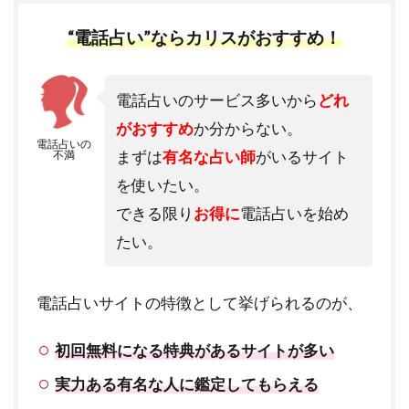
“電話占い”ならカリスがおすすめ！
電話占いのサービス多いから
どれ
がおすすめ
か分からない。
電話占いの
まずは
有名な占い師
がいるサイト
不満
を使いたい。
できる限り
お得に
電話占いを始め
たい。
電話占いサイトの特徴として挙げられるのが、
初回無料になる特典があるサイトが多い
実力ある有名な人に鑑定してもらえる