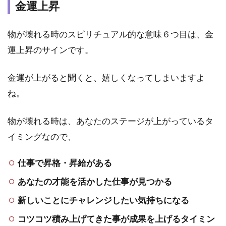
金運上昇
か
り）
先生
物が壊れる時のスピリチュアル的な意味６つ目は、金
6
運上昇のサインです。
ま
と
金運が上がると聞くと、嬉しくなってしまいますよ
め
ね。
物が壊れる時は、あなたのステージが上がっているタ
イミングなので、
仕事で昇格・昇給がある
あなたの才能を活かした仕事が見つかる
新しいことにチャレンジしたい気持ちになる
コツコツ積み上げてきた事が成果を上げるタイミン