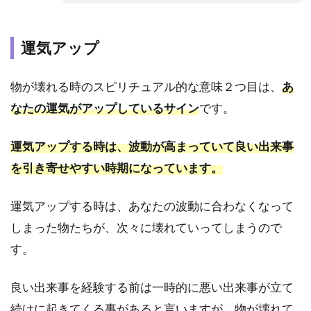
分と
向き
合う
運気アップ
タイ
ミン
グ
物が壊れる時のスピリチュアル的な意味２つ目は、
あ
なたの運気がアップしているサイン
です。
2.2
アク
セサ
運気アップする時は、波動が高まっていて良い出来事
リー
を引き寄せやすい時期になっています。
｜運
気ア
ップ
運気アップする時は、あなたの波動に合わなくなって
2.3
しまった物たちが、次々に壊れていってしまうので
鏡｜
す。
身代
わり
良い出来事を経験する前は一時的に悪い出来事が立て
2.4
続けに起きてくる事があると言いますが、物が壊れて
食器