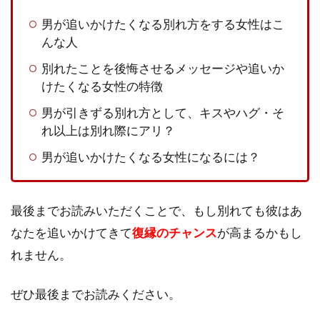
男が追いかけたくなる別れ方をする女性はこ
んな人
別れたことを後悔させるメッセージや追いか
けたくなる女性の特徴
男が引きずる別れ方として、キスやハグ・そ
れ以上は別れ際にアリ？
男が追いかけたくなる女性になるには？
最後までお読みいただくことで、もし別れても彼はあ
なたを追いかけてきて
復縁のチャンス
が高まるかもし
れません。
ぜひ最後までお読みください。