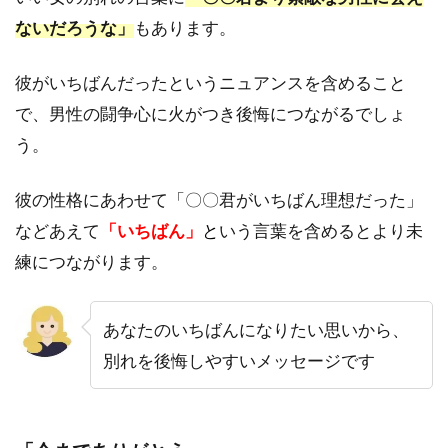
分磨
ないだろうな」
もあります。
きを
がん
ばる
彼がいちばんだったというニュアンスを含めること
で、男性の闘争心に火がつき後悔につながるでしょ
6.2
さま
う。
ざま
なチ
彼の性格にあわせて「〇〇君がいちばん理想だった」
ャレ
ンジ
などあえて
「いちばん」
と
いう言葉を含めるとより未
をし
練につながります。
て新
しい
自分
をみ
あなたのいちばんになりたい思いから、
ても
別れを後悔しやすいメッセージです
らう
6.3
未練