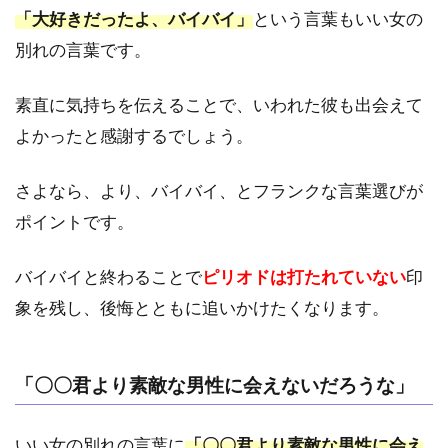
効果
「大好きだったよ、バイバイ」
という言葉もいい女の
が異
別れの言葉です。
なる
6
素直に気持ちを伝えることで、いわれた彼も出会えて
男が
追い
よかったと感謝するでしょう。
かけ
たく
さよなら、より、バイバイ、とフランクな言葉選びが
なる
女性
ポイントです。
にな
るに
バイバイと終わることで
ピリオドは打たれていない
印
は？
象を残し、後悔とともに追いかけたくなります。
6.1
ホレ
直し
ても
「〇〇君より素敵な男性に会えないだろうな」
らえ
るよ
う自
いい女の別れの言葉に
「〇〇君より素敵な男性に会え