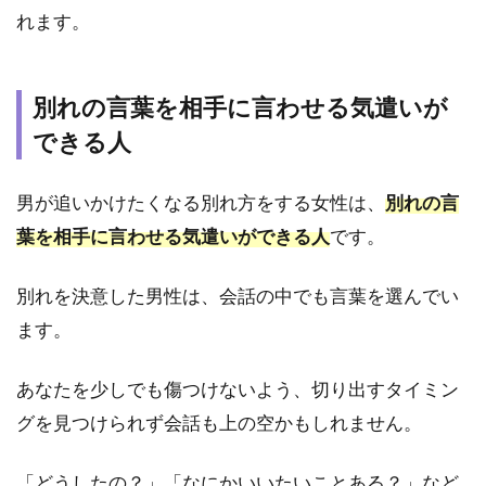
に
れます。
追
い
か
け
別れの言葉を相手に言わせる気遣いが
た
できる人
く
な
る
男が追いかけたくなる別れ方をする女性は、
別れの言
女
葉を相手に言わせる気遣いができる人
です。
性
の
特
別れを決意した男性は、会話の中でも言葉を選んでい
徴
ます。
3.1
自分
あなたを少しでも傷つけないよう、切り出すタイミン
をし
っか
グを見つけられず会話も上の空かもしれません。
り持
った
「どうしたの？」「なにかいいたいことある？」など
芯の