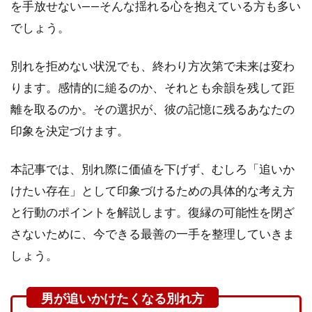
を手放せない——そんな揺れる心を抱えている方も多い
でしょう。
別れを拒めない状況でも、終わり方次第で未来は変わ
ります。感情的に縋るのか、それとも余韻を残して距
離を取るのか。その選択が、彼の記憶に残るあなたの
印象を決定づけます。
本記事では、別れ際に価値を下げず、むしろ「追いか
けたい存在」として印象づけるための具体的な考え方
と行動のポイントを解説します。復縁の可能性を閉ざ
さないために、今できる最善の一手を整理していきま
しょう。