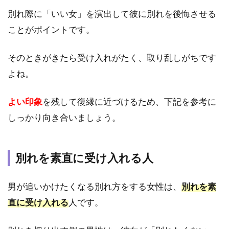
方
別れ際に「いい女」を演出して彼に別れを後悔させる
を
ことがポイントです。
す
る
女
そのときがきたら受け入れがたく、取り乱しがちです
性
は
よね。
こ
ん
よい印象
を残して復縁に近づけるため、下記を参考に
な
人
しっかり向き合いましょう。
1.1
別れ
別れを素直に受け入れる人
を素
直に
受け
男が追いかけたくなる別れ方をする女性は、
別れを素
入れ
る人
直に受け入れる
人です。
1.2