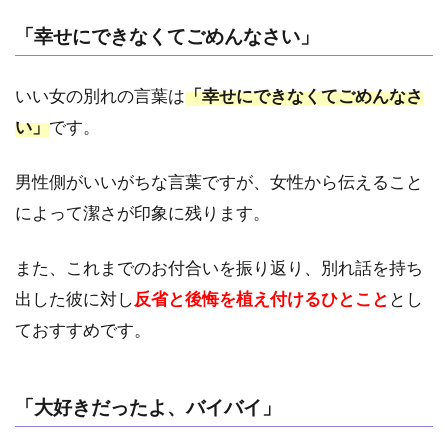
5.2
「幸せにできなくてごめんなさい」
キス
はロ
マン
いい女の別れの言葉は
「幸せにできなくてごめんなさ
チス
トな
い」
です。
男性
なら
男性側がいいがちな言葉ですが、女性から伝えること
引き
ずる
によって潔さが印象に残ります。
効果
抜群
また、これまでのお付合いを振り返り、別れ話を持ち
でア
リ
出した彼に対し
反省と後悔を植え付けるひとこと
とし
5.3
ておすすめです。
それ
以上
は人
「大好きだったよ、バイバイ」
によ
って