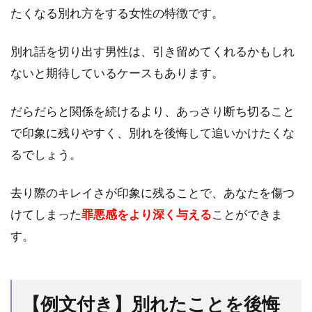
え
たくなる別れ方をする女性の特徴です。
な
く
別れ話を切り出す男性は、引き留めてくれるかもしれ
な
る
ないと期待しているケースもあります。
別
れ
だらだらと関係を続けるより、あっさり断ち切ること
方
で印象に残りやすく、別れを後悔して追いかけたくな
4.1
るでしょう。
別れ
話に
納得
去り際のキレイさが印象に残ることで、あなたを傷つ
でき
ず泥
けてしまった
罪悪感をより深く与える
ことができま
沼化
す。
する
4.2
ヒス
テリ
【例文付き】別れたことを後悔
ック