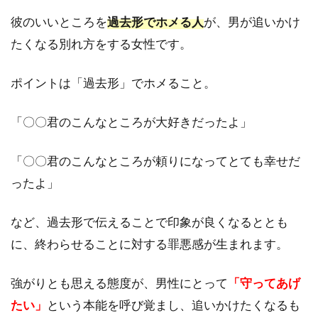
後悔
彼のいいところを
過去形でホメる人
が、男が追いかけ
させ
るメ
たくなる別れ方をする女性です。
ッセ
ージ
ポイントは「過去形」でホメること。
2.1
【直
「〇〇君のこんなところが大好きだったよ」
接会
った
とき
「〇〇君のこんなところが頼りになってとても幸せだ
の会
ったよ」
話
編】
いい
など、過去形で伝えることで印象が良くなるととも
女の
に、終わらせることに対する罪悪感が生まれます。
別れ
の言
葉
強がりとも思える態度が、男性にとって
「守ってあげ
2.2
たい」
という本能を呼び覚まし、追いかけたくなるも
【電