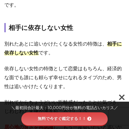
です。
相手に依存しない女性
別れたあとに追いかけたくなる女性の特徴は、
相手に
依存しない女性
です。
依存しない女性の特徴として恋愛はもちろん、経済的
な面でも誰にも頼らず幸せになれるタイプのため、男
性は追いかけたくなります。
別れてからちょうどいい距離感だったことに気づき、
＼最初回合計最大：10,000円分が無料の電話占いカリス／
じわじわと未練が沸き起こるでしょう。
無料で今すぐ鑑定する！！
居心地の良さを再認識
し、もう一度会いたいと追いか