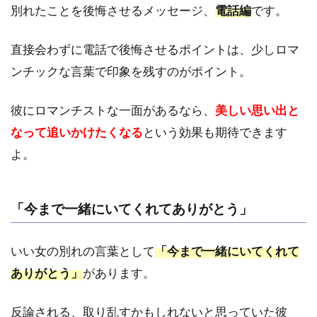
する
別れたことを後悔させるメッセージ、
電話編
です。
7
直接会わずに電話で後悔させるポイントは、少しロマ
復縁
の相
ンチックな言葉で印象を残すのがポイント。
談は
電話
彼にロマンチストな一面があるなら、
美しい思い出と
占い
おす
なって追いかけたくなる
という効果も期待できます
す
よ。
め！
当た
ると
人気
「今まで一緒にいてくれてありがとう」
の占
い師
5
いい女の別れの言葉として
「今まで一緒にいてくれて
選！
ありがとう」
があります。
7.1
電話
反論される、取り乱すかもしれないと思っていた彼
占い