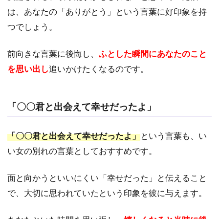
カリ
は、あなたの「ありがとう」という言葉に好印象を持
ス｜
つでしょう。
光
（コ
ウ）
前向きな言葉に後悔し、
ふとした瞬間にあなたのこと
先生
を思い出し
追いかけたくなるのです。
7.2
電話
占い
「〇〇君と出会えて幸せだったよ」
フィ
ール
｜叶
「〇〇君と出会えて幸せだったよ」
という言葉も、い
（か
い女の別れの言葉としておすすめです。
の
う）
先生
面と向かうといいにくい「幸せだった」と伝えること
7.3
で、大切に思われていたという印象を彼に与えます。
電話
占い