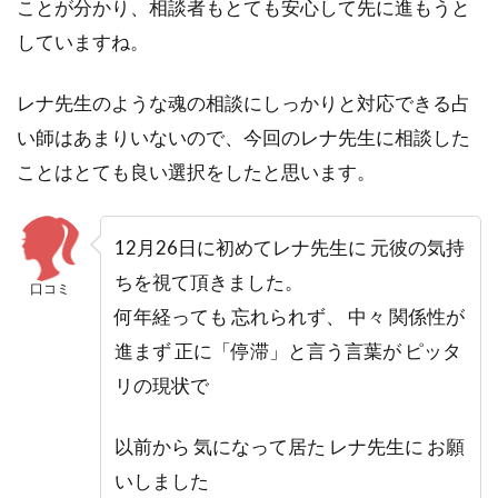
ことが分かり、相談者もとても安心して先に進もうと
していますね。
レナ先生のような魂の相談にしっかりと対応できる占
い師はあまりいないので、今回のレナ先生に相談した
ことはとても良い選択をしたと思います。
12月26日に初めてレナ先生に 元彼の気持
ちを視て頂きました。
口コミ
何年経っても 忘れられず、 中々 関係性が
進まず 正に「停滞」と言う言葉が ピッタ
リの現状で
以前から 気になって居た レナ先生に お願
いしました