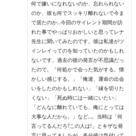
何で嫌いになれないのか、忘れられない
のか、彼も何でスッキリ離れないで今ま
で居たのか…今回のサイレント期間が訪
れた事でやっぱりおかしいと思ってレナ
先生に聞いてみたのです。彼は私達がツ
インレイってのを知っていたのかもしれ
ないです。過去の彼の発言が不思議だっ
たので。「何処かで会った気がする。懐
かしい感じする。」「俺達、運命の出会
いをしたのかもしれない」「縁を切りた
くない」「死ぬ時には一緒にいたい」
「どんなに離れていても、俺にとっては
大事な人だから。」など…。当時は「何
言ってるんだろ?この人は!」とキザな発
言に思ってましたが、多分彼は気付いて