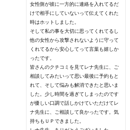
い｜
女性側が彼に一方的に連絡を入れてるだ
星藍
けで相手にしていないって伝えてくれた
（セ
イラ
時はホットしました。
ン）
そして私の事を大切に思ってくれてるし
先生
他の女性から攻撃されないように守って
6
くれてるから安心してって言葉も嬉しか
ま
と
ったです。
め
皆さんのクチコミを見てレナ先生に、ご
相談してみたいって思い最後に予約もと
れて、そして悩みも解消できたと思いま
した。少し時間を過ぎてしまったのです
が優しい口調で話しかけていただけてレ
ナ先生に、ご相談して良かったです。気
持ちもＵＰできました。
レナ先生。ありがとうございました。