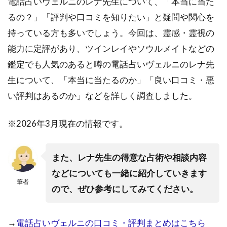
電話占いヴェルニのレナ先生について、「本当に当た
るの？」「評判や口コミを知りたい」と疑問や関心を
持っている方も多いでしょう。今回は、霊感・霊視の
能力に定評があり、ツインレイやソウルメイトなどの
鑑定でも人気のあると噂の電話占いヴェルニのレナ先
生について、「本当に当たるのか」「良い口コミ・悪
い評判はあるのか」などを詳しく調査しました。
※2026年3月現在の情報です。
また、レナ先生の得意な占術や相談内容
などについても一緒に紹介していきます
筆者
ので、ぜひ参考にしてみてください。
→
電話占いヴェルニの口コミ・評判まとめはこちら