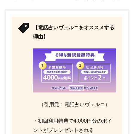
【電話占いヴェルニをオススメする
理由】
（引用元：電話占いヴェルニ）
・初回利用特典で4,000円分のポイ
ントがプレンゼントされる