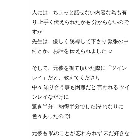
人には、ちょっと話せない内容な為も有
り 上手く伝えられたかも 分からないので
すが
先生は、優しく 誘導して下さり 緊張の中
何とか、お話を 伝えられました ☺️
そして、元彼を視て頂いた際に「ツイン
レイ」だと、教えてくださり
中々 知り合う事も困難だと 言われる ツイ
ンレイなだけに
驚き半分 … 納得半分でした(それなりに
色々あったので)
元彼も 私のことが 忘れられず 未だ好きな