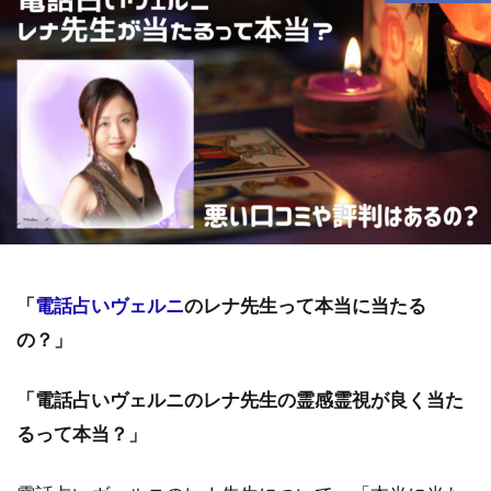
「
電話占いヴェルニ
のレナ先生って本当に当たる
の？」
「電話占いヴェルニのレナ先生の霊感霊視が良く当た
るって本当？」