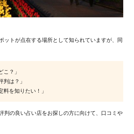
ポットが点在する場所として知られていますが、同
どこ？」
評判は？」
定料を知りたい！」
評判の良い占い店をお探しの方に向けて、口コミや