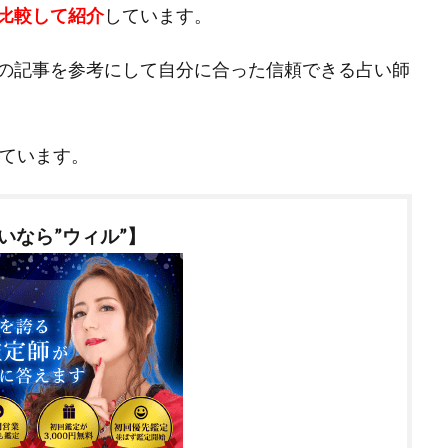
比較して紹介
しています。
の記事を参考にして自分に合った信頼できる占い師
ています。
いなら”ウィル”】