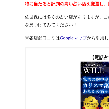
特に当たると評判の高い占い店を厳選し、
佐世保には多くの占い店がありますが、こ
を見つけてみてください！
※各店舗口コミは
Googleマップ
から引用し
【電話占