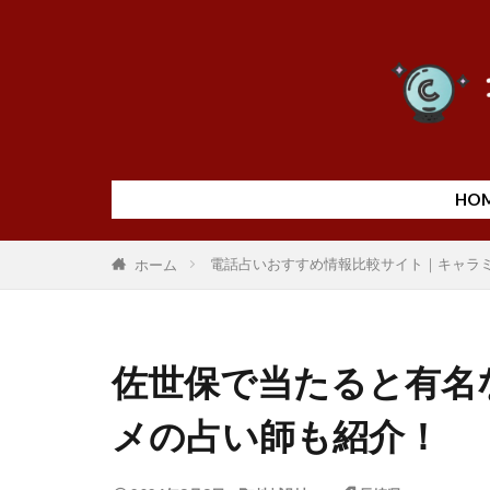
HO
電話占いおすすめ情報比較サイト｜キャラ
ホーム
佐世保で当たると有名
メの占い師も紹介！