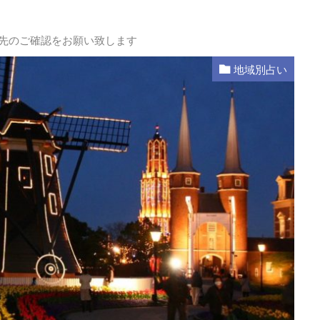
L先のご確認をお願い致します
地域別占い