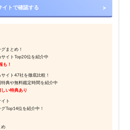
サイトで確認する
ングまとめ！
サイトTop20位を紹介中
報も！
サイト47社を徹底比較！
回特典や無料鑑定時間を紹介中
嬉しい特典あり
サイト
Top14位を紹介中！
とめ