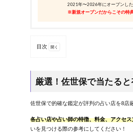
2021年〜2026年にオープン
※新規オープンだからこその特
目次
1
厳
選！
佐世
厳選！佐世保で当たると
保で
当た
ると
佐世保で的確な鑑定が評判の占い店を8店
有名
な占
い店
各占い店や占い師の特徴、料金、アクセス
7選
いを見つける際の参考にしてください！