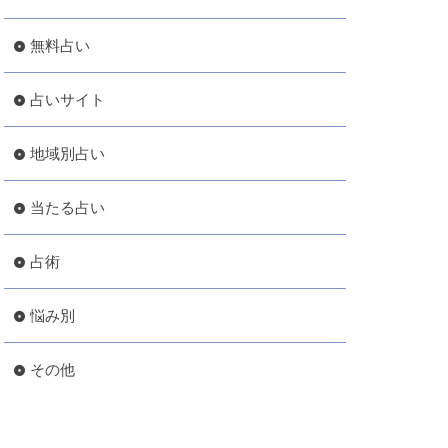
無料占い
占いサイト
地域別占い
当たる占い
占術
悩み別
その他