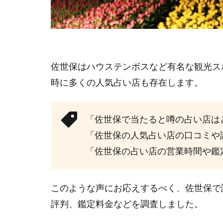
佐世保はハウステンボスなど有名な観光ス
時に多くの人気占い店も存在します。
「佐世保で当たると噂の占い店は
「佐世保の人気占い店の口コミや
「佐世保の占い店の営業時間や鑑
このような声にお応えするべく、佐世保で
評判、鑑定料金などを調査しました。