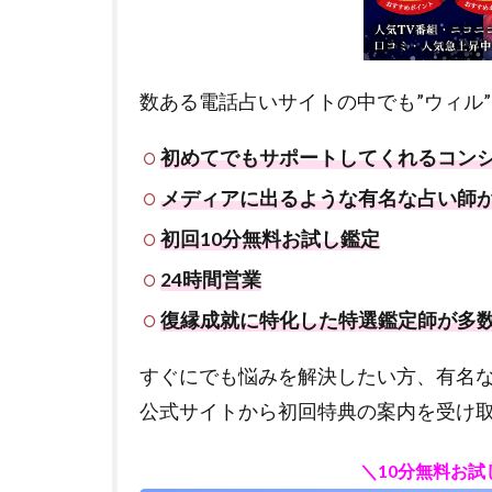
数ある電話占いサイトの中でも”ウィル
初めてでもサポートしてくれるコン
メディアに出るような有名な占い師
初回10分無料お試し鑑定
24時間営業
復縁成就に特化した特選鑑定師が多
すぐにでも悩みを解決したい方、有名
公式サイトから初回特典の案内を受け
＼10分無料お