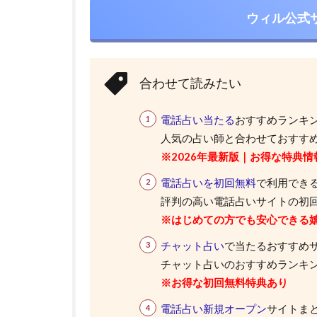
ウィル公式
合わせて読みたい
電話占い当たる
おすすめランキ
人気の占い師と合わせておすすめ
※2026年最新版｜お得な特典情
電話占いを初回無料
で利用できる
評判の高い電話占いサイトの初
※はじめての方でも安心できる
チャット占い
で当たるおすすめ
チャット占いのおすすめランキング
※お得な初回無料特典あり
電話占い新規オープン
サイトま