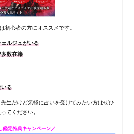
”は初心者の方にオススメです。
シェルジュがいる
が多数在籍
数いる
な先生だけど気軽に占いを受けてみたい方はぜひ
取ってください。
試し鑑定特典キャンペーン／