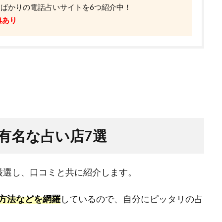
したばかりの電話占いサイトを6つ紹介中！
典あり
有名な占い店7選
厳選し、口コミと共に紹介します。
方法などを網羅
しているので、自分にピッタリの占