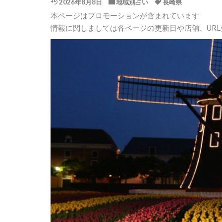
2026年8月8日
地域別占い
長崎県
本ページはプロモーションが含まれています
情報に関しましては各ページの更新日や店舗、UR