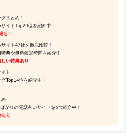
ングまとめ！
サイトTop20位を紹介中
報も！
サイト47社を徹底比較！
回特典や無料鑑定時間を紹介中
嬉しい特典あり
サイト
Top14位を紹介中！
とめ
したばかりの電話占いサイトを6つ紹介中！
典あり