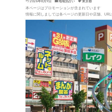
2026年8月9日
地域別占い
東京都
本ページはプロモーションが含まれています
情報に関しましては各ページの更新日や店舗、UR