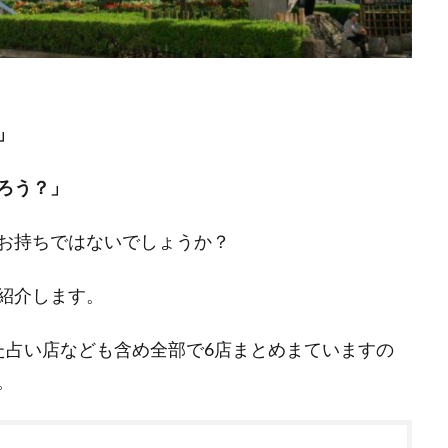
」
ろう？」
お持ちではないでしょうか？
紹介します。
た占い店なども含め全部で6店まとめまていますの
。