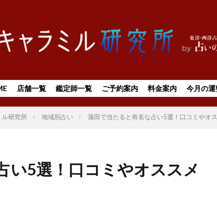
ME
店舗一覧
鑑定師一覧
ご予約案内
料金案内
今月の運
ミル研究所
地域別占い
蒲田で当たると有名な占い5選！口コミやオ
占い5選！口コミやオススメ