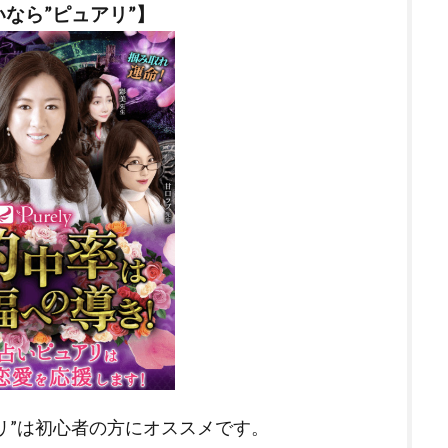
なら”ピュアリ”】
リ”は初心者の方にオススメです。