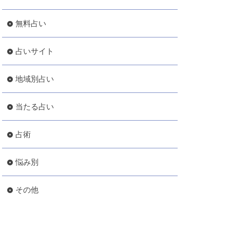
無料占い
占いサイト
地域別占い
当たる占い
占術
悩み別
その他