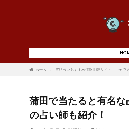
HO
電話占いおすすめ情報比較サイト｜キャラ
ホーム
蒲田で当たると有名な
の占い師も紹介！