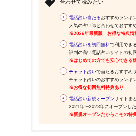
合わせて読みたい
電話占い当たる
おすすめランキ
人気の占い師と合わせておすすめ
※2026年最新版｜お得な特典情
電話占いを初回無料
で利用できる
評判の高い電話占いサイトの初
※はじめての方でも安心できる
チャット占い
で当たるおすすめ
チャット占いのおすすめランキング
※お得な初回無料特典あり
電話占い新規オープン
サイトま
2021年〜2023年にオープン
※新規オープンだからこその特