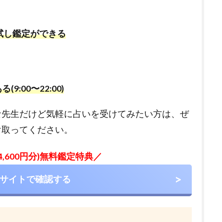
お試し鑑定ができる
00〜22:00)
な先生だけど気軽に占いを受けてみたい方は、ぜ
け取ってください。
4,600円分)無料鑑定特典／
サイトで確認する