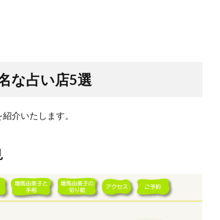
名な占い店5選
を紹介いたします。
見