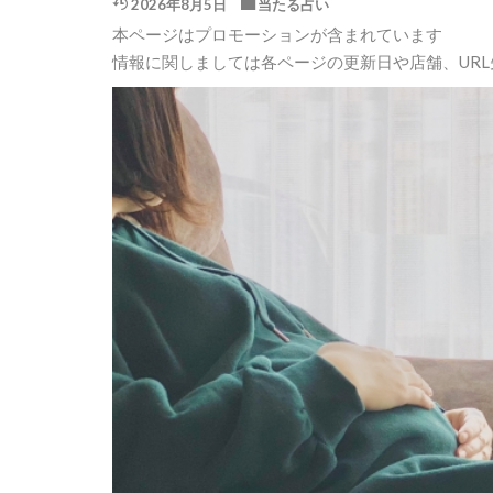
2026年8月5日
当たる占い
本ページはプロモーションが含まれています
情報に関しましては各ページの更新日や店舗、UR