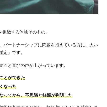
”を象徴する体験そのもの。
、パートナーシップに問題を抱えている方に、大い
鑑定」です。
続々と喜びの声が上がっています。
ことができた
くなった
なってから、不思議と妊娠が判明した