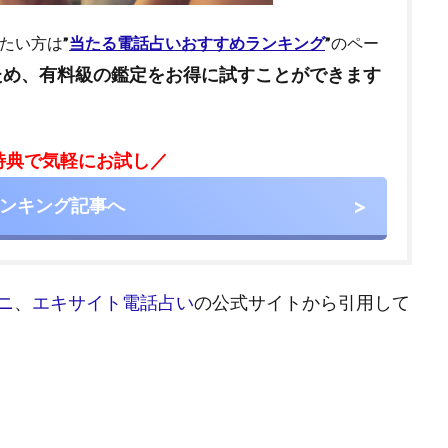
たい方は
”
当たる電話占いおすすめランキング
”
のペー
ため、有料級の鑑定をお得に試すことができます
特典で気軽にお試し／
ンキング記事へ
ニ
、
エキサイト電話占い
の公式サイトから引用して