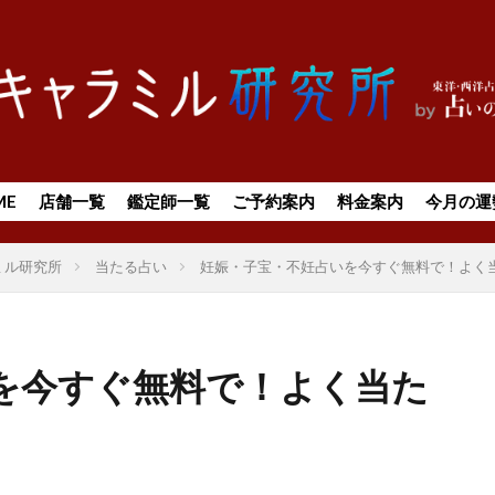
ME
店舗一覧
鑑定師一覧
ご予約案内
料金案内
今月の運
ミル研究所
当たる占い
妊娠・子宝・不妊占いを今すぐ無料で！よく
を今すぐ無料で！よく当た