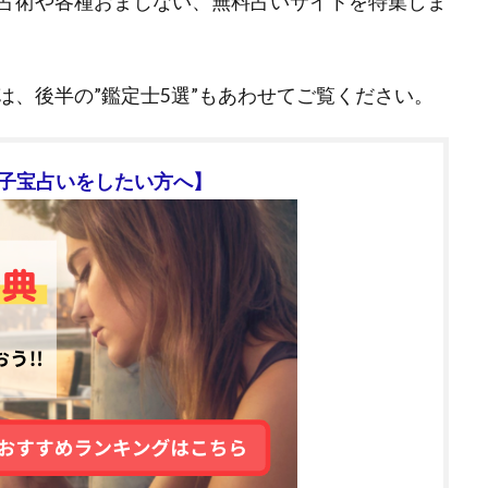
占術や各種おまじない、無料占いサイトを特集しま
は、後半の”鑑定士5選”もあわせてご覧ください。
子宝占いをしたい方へ】