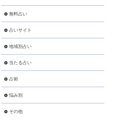
無料占い
占いサイト
地域別占い
当たる占い
占術
悩み別
その他