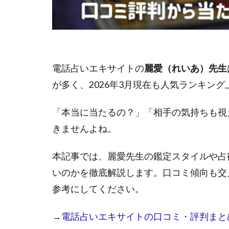
電話占いエキサイトの
麗愛（れいあ）先生
が多く、2026年3月現在も人気ランキン
「本当に当たるの？」「相手の気持ちも視
きませんよね。
本記事では、麗愛先生の鑑定スタイルや占
いのかを徹底解説します。口コミ傾向も交
参考にしてください。
→
電話占いエキサイトの口コミ・評判まと