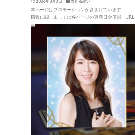
2026年8月3日
当たる占い
本ページはプロモーションが含まれています
情報に関しましては各ページの更新日や店舗、UR