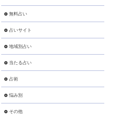
無料占い
占いサイト
地域別占い
当たる占い
占術
悩み別
その他