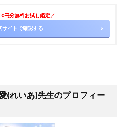
000円分無料お試し鑑定／
式サイトで確認する
愛(れいあ)先生のプロフィー