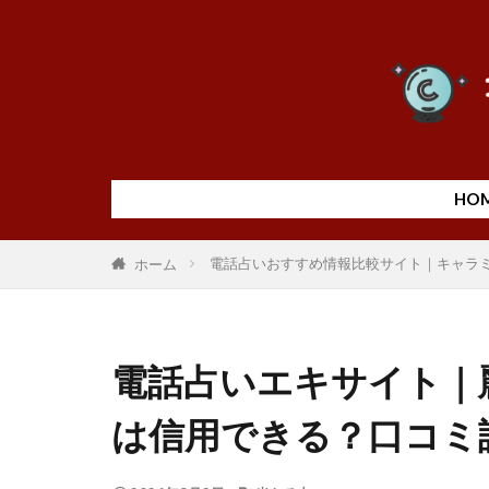
HO
電話占いおすすめ情報比較サイト｜キャラ
ホーム
電話占いエキサイト｜
は信用できる？口コミ