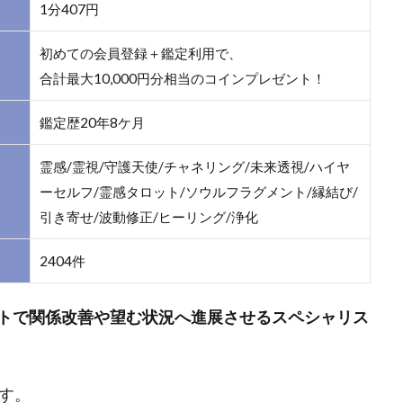
1分407円
初めての会員登録＋鑑定利用で、
合計最大10,000円分相当のコインプレゼント！
鑑定歴20年8ケ月
霊感/霊視/守護天使/チャネリング/未来透視/ハイヤ
ーセルフ/霊感タロット/ソウルフラグメント/縁結び/
引き寄せ/波動修正/ヒーリング/浄化
2404件
トで関係改善や望む状況へ進展させるスペシャリス
す。