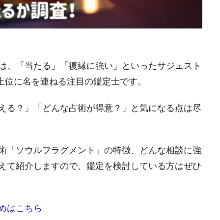
は、「当たる」「復縁に強い」といったサジェスト
グ上位に名を連ねる注目の鑑定士です。
える？」「どんな占術が得意？」と気になる点は尽
術「ソウルフラグメント」の特徴、どんな相談に強
えて紹介しますので、鑑定を検討している方はぜひ
めはこちら