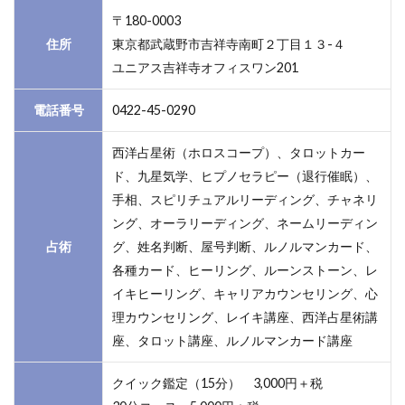
〒180-0003
住所
東京都武蔵野市吉祥寺南町２丁目１３-４
ユニアス吉祥寺オフィスワン201
電話番号
0422-45-0290
西洋占星術（ホロスコープ）、タロットカー
ド、九星気学、ヒプノセラピー（退行催眠）、
手相、スピリチュアルリーディング、チャネリ
ング、オーラリーディング、ネームリーディン
占術
グ、姓名判断、屋号判断、ルノルマンカード、
各種カード、ヒーリング、ルーンストーン、レ
イキヒーリング、キャリアカウンセリング、心
理カウンセリング、レイキ講座、西洋占星術講
座、タロット講座、ルノルマンカード講座
クイック鑑定（15分） 3,000円＋税