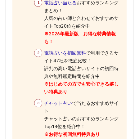
電話占い当たる
おすすめランキング
まとめ！
人気の占い師と合わせておすすめサ
イトTop20位を紹介中
※2026年最新版｜お得な特典情報
も！
電話占いを初回無料
で利用できるサ
イト47社を徹底比較！
評判の高い電話占いサイトの初回特
典や無料鑑定時間を紹介中
※はじめての方でも安心できる嬉し
い特典あり
チャット占い
で当たるおすすめサイ
ト
チャット占いのおすすめランキング
Top14位を紹介中！
※お得な初回無料特典あり