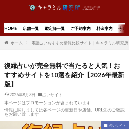
HOME
店舗一覧
鑑定師一覧
ご予約案内
料金案内
今月
ホーム
電話占いおすすめ情報比較サイト｜キャラミル研究所
復縁占いが完全無料で当たると人気！お
すすめサイトを10選を紹介【2026年最新
版】
2026年8月3日
占いサイト
本ページはプロモーションが含まれています
情報に関しましては各ページの更新日や店舗、URL先のご確認
をお願い致します
占いサイト