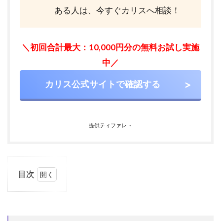
ある人は、今すぐカリスへ相談！
＼初回合計最大：10,000円分の無料お試し実施
中／
カリス公式サイトで確認する
提供ティファレト
目次
1
完
全
無