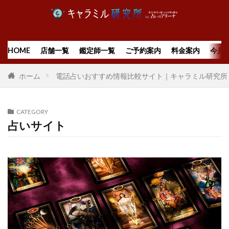
HOME
店舗一覧
鑑定師一覧
ご予約案内
料金案内
今月
ホーム
電話占いおすすめ情報比較サイト｜キャラミル研究所
CATEGORY
占いサイト