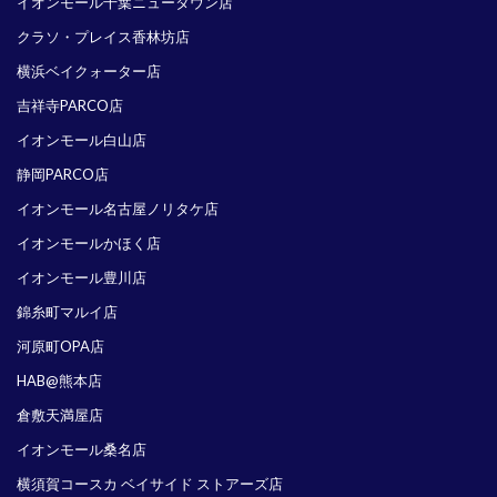
イオンモール千葉ニュータウン店
クラソ・プレイス香林坊店
横浜ベイクォーター店
吉祥寺PARCO店
イオンモール白山店
静岡PARCO店
イオンモール名古屋ノリタケ店
イオンモールかほく店
イオンモール豊川店
錦糸町マルイ店
河原町OPA店
HAB@熊本店
倉敷天満屋店
イオンモール桑名店
横須賀コースカ ベイサイド ストアーズ店