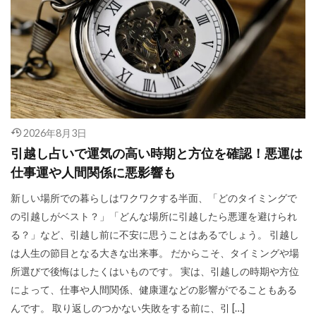
2026年8月3日
引越し占いで運気の高い時期と方位を確認！悪運は
仕事運や人間関係に悪影響も
新しい場所での暮らしはワクワクする半面、「どのタイミングで
の引越しがベスト？」「どんな場所に引越したら悪運を避けられ
る？」など、引越し前に不安に思うことはあるでしょう。 引越し
は人生の節目となる大きな出来事。 だからこそ、タイミングや場
所選びで後悔はしたくはいものです。 実は、引越しの時期や方位
によって、仕事や人間関係、健康運などの影響がでることもある
んです。 取り返しのつかない失敗をする前に、引 […]