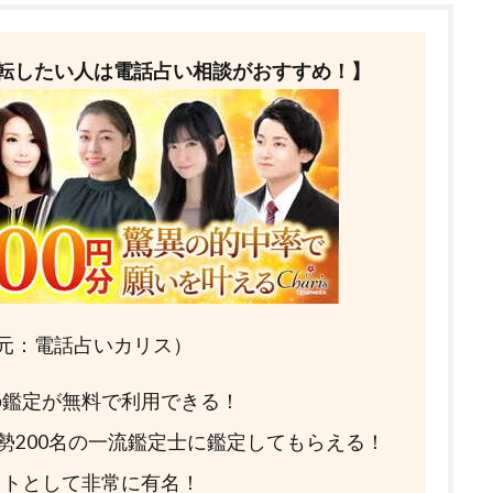
転したい人は電話占い相談がおすすめ！】
元：電話占いカリス）
分の鑑定が無料で利用できる！
総勢200名の一流鑑定士に鑑定してもらえる！
イトとして非常に有名！