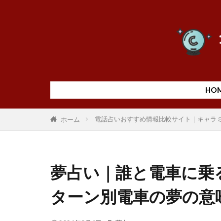
HO
電話占いおすすめ情報比較サイト｜キャラ
ホーム
夢占い｜誰と電車に乗
ターン別電車の夢の意