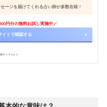
ッセージを届けてくれる占い師が多数在籍！
,000円分の無料お試し実施中／
サイトで確認する
供ティファレト
基本的な意味は？