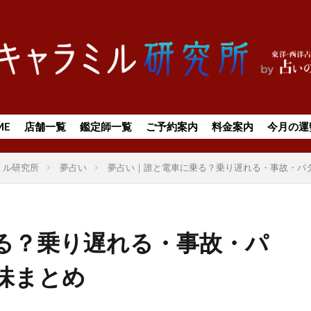
ME
店舗一覧
鑑定師一覧
ご予約案内
料金案内
今月の運
ミル研究所
夢占い
夢占い｜誰と電車に乗る？乗り遅れる・事故・パ
る？乗り遅れる・事故・パ
味まとめ