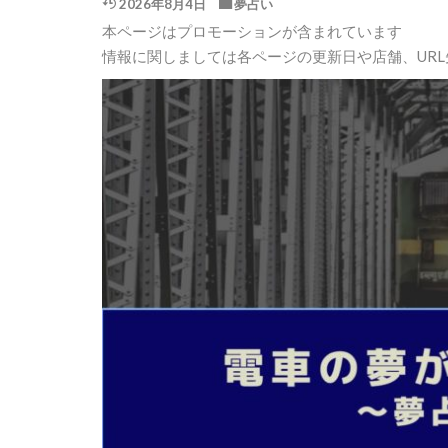
2026年8月4日
夢占い
本ページはプロモーションが含まれています
情報に関しましては各ページの更新日や店舗、UR