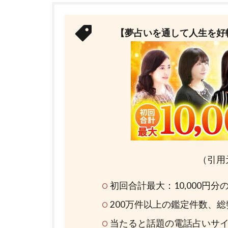
【夢占いを通して人生を好
（引用
初回合計最大：10,000円
200万件以上の鑑定件数、
当たると話題の電話占いサ