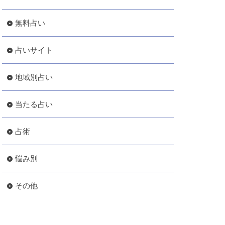
無料占い
占いサイト
地域別占い
当たる占い
占術
悩み別
その他