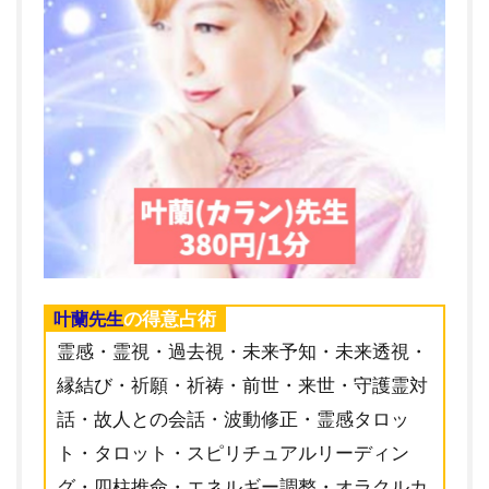
の得意占術
叶蘭先生
霊感・霊視・過去視・未来予知・未来透視・
縁結び・祈願・祈祷・前世・来世・守護霊対
話・故人との会話・波動修正・霊感タロッ
ト・タロット・スピリチュアルリーディン
グ・四柱推命・エネルギー調整・オラクルカ