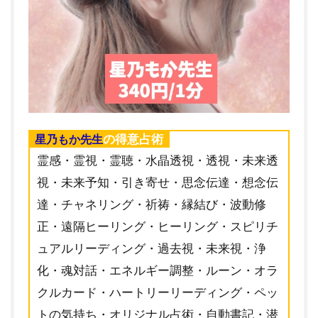
の得意占術
星乃もか先生
霊感・霊視・霊聴・水晶透視・透視・未来透
視・未来予知・引き寄せ・思念伝達・想念伝
達・チャネリング・祈祷・縁結び・波動修
正・遠隔ヒーリング・ヒーリング・スピリチ
ュアルリーディング・過去視・未来視・浄
化・魂対話・エネルギー調整・ルーン・オラ
クルカード・ハートリーリーディング・ペッ
トの気持ち・オリジナル占術・自動書記・潜