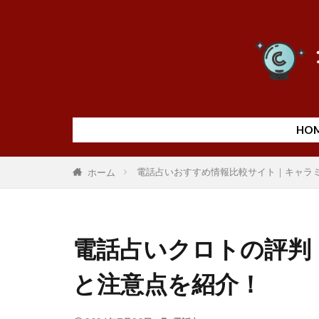
HO
電話占いおすすめ情報比較サイト｜キャラ
ホーム
電話占いクロトの評判
と注意点を紹介！