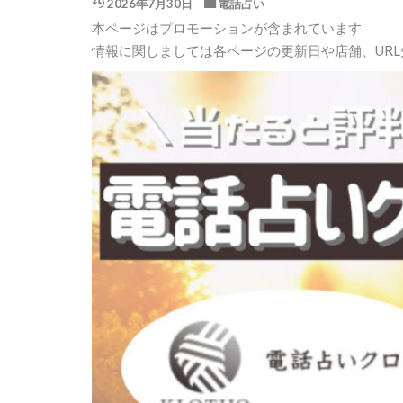
2026年7月30日
電話占い
本ページはプロモーションが含まれています
情報に関しましては各ページの更新日や店舗、UR