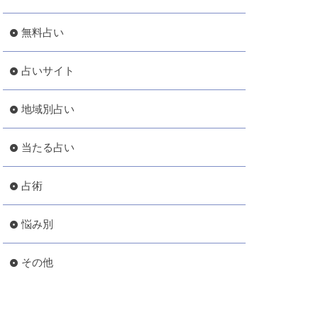
無料占い
占いサイト
地域別占い
当たる占い
占術
悩み別
その他