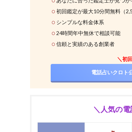
あなたに合った鑑定士が見つか
初回鑑定が最大10分間無料（2,
シンプルな料金体系
24時間年中無休で相談可能
信頼と実績のある創業者
＼初回
電話占いクロト
＼人気の電