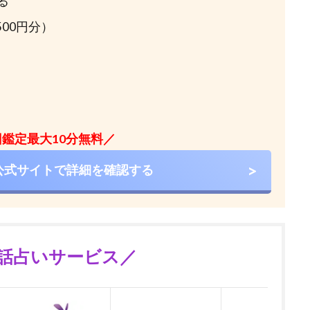
る
500円分）
鑑定最大10分無料／
公式サイトで詳細を確認する
話占いサービス／