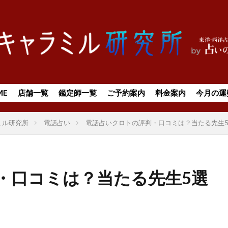
ME
店舗一覧
鑑定師一覧
ご予約案内
料金案内
今月の運
ミル研究所
電話占い
電話占いクロトの評判・口コミは？当たる先生
・口コミは？当たる先生5選