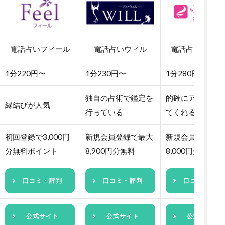
電話占いフィール
電話占いウィル
電話占いピュア
1分220円〜
1分230円〜
1分280円〜
独自の占術で鑑定を
的確にアドバイ
縁結びが人気
行っている
てくれる
初回登録で3,000円
新規会員登録で最大
新規会員登録で
分無料ポイント
8,900円分無料
8,000円分無料
口コミ・評判
口コミ・評判
口コミ・評判
公式サイト
公式サイト
公式サイト