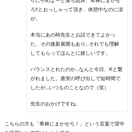
りにやめよーと落ち込み、希林にまかせ
ろ‼︎とおっしゃって頂き、休憩中なのに涙
が。
本当にあの時先生とお話できてよかっ
た。その後新展開もあり…それでも理解
してもらってほんとに嬉しいです。
バランスとれたのか…なんと今日、Kと繋
がれました。唐突の呼び出しで短時間で
したが…いつものことなので（笑）
先生のおかげですね。
こちらの方も「希林にまかせろ！」という言葉で背中