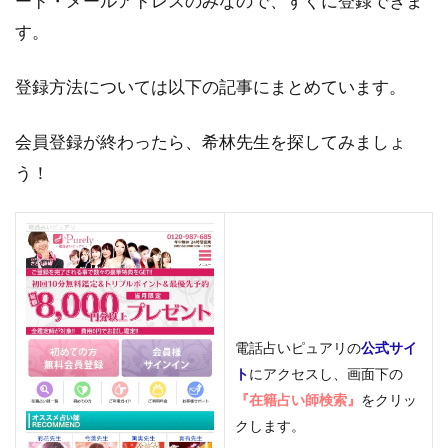
ード・メールアドレスのみなので、すぐに登録できま
す。
登録方法については以下の記事にまとめています。
会員登録が終わったら、希林先生を探してみましょ
う！
電話占いピュアリの
公式サイ
ト
にアクセスし、画面下の
『在籍占い師検索』
をクリッ
クします。