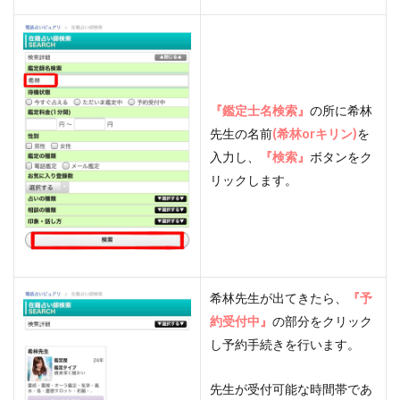
『鑑定士名検索』
の所に希林
先生の名前
(希林orキリン)
を
入力し、
『検索』
ボタンをク
リックします。
希林先生が出てきたら、
『予
約受付中』
の部分をクリック
し予約手続きを行います。
先生が受付可能な時間帯であ