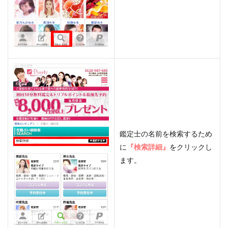
鑑定士の名前を検索するため
に
『検索詳細』
をクリックし
ます。