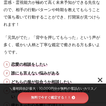
霊感・霊視能力が極めて高く未来予知ができる先生な
ので、相手の行動パターンや時期を教えてもらうこと
で落ち着いて行動することができ、打開策が見つけら
れます！
「元気がでた」「背中を押してもらった」という声が
多く、暖かい人柄と丁寧な鑑定で癒される方も多いよ
うです。
恋愛の相談をしたい
誰にも言えない悩みがある
どちらの服が似合うか相談したい
＼最初回合計最大：10,000円分が無料の電話占いカリス／
これからの自分の行動についてアドバイスがほし
い
無料で今すぐ鑑定する！！
疲れきった心を癒してほしい