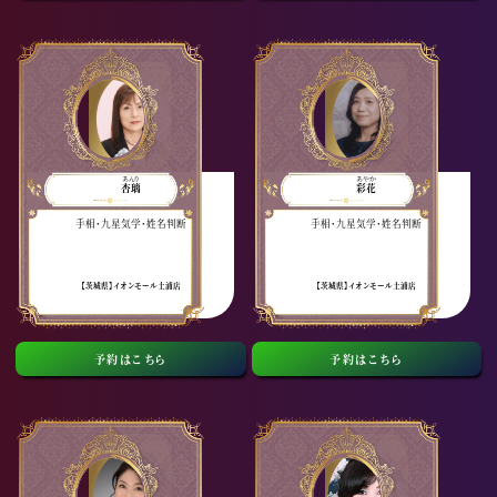
あんり
あやか
杏璃
彩花
手相・九星気学・姓名判断
手相・九星気学・姓名判断
【茨城県】イオンモール土浦店
【茨城県】イオンモール土浦店
予約はこちら
予約はこちら