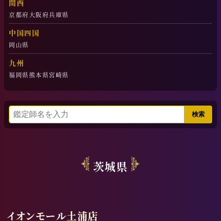
関西
京都府
大阪府
兵庫県
中国四国
岡山県
九州
福岡県
熊本県
宮崎県
茨城県
イオンモール土浦店