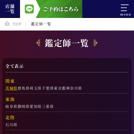
店舗
一覧
TOP
鑑定師一覧
鑑定師一覧
全て表示
関東
茨城県
群馬県
埼玉県
千葉県
東京都
神奈川県
東海
岐阜県
静岡県
愛知県
三重県
北陸
石川県