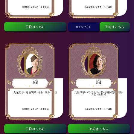
【茨城県】イオンモール土浦店
【茨城県】イオンモール土浦店
予約はこちら
webサイト
予約はこちら
れんか
しおり
蓮華
詩織
九星気学・姓名判断・手相・家相・方位
九星気学・オラクルカード・手相・姓名判断・
方位・数秘術
【茨城県】イオンモール土浦店
【茨城県】イオンモール土浦店
予約はこちら
予約はこちら