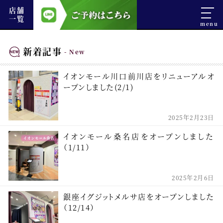
店舗
一覧
新着記事
イオンモール川口前川店をリニューアルオ
ープンしました(2/1)
2025年2月23日
イオンモール桑名店をオープンしました
（1/11）
2025年2月6日
銀座イグジットメルサ店をオープンしました
（12/14）