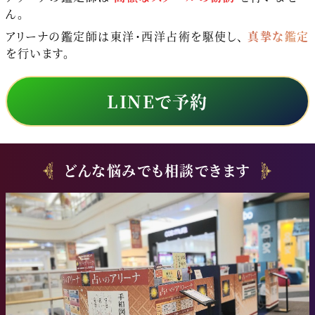
ん。
アリーナの鑑定師は東洋・西洋占術を駆使し、
真摯な鑑定
を行います。
LINEで予約
どんな悩みでも相談できます