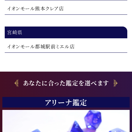
イオンモール熊本クレア店
宮崎県
イオンモール都城駅前ミエル店
あなたに合った鑑定を選べます
アリーナ鑑定