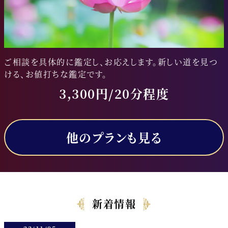
ご相談を具体的に鑑定し、お応えします。新しい道を見つ
ける、お値打ちな鑑定です。
3,300円/20分程度
他のプランも見る
新着情報