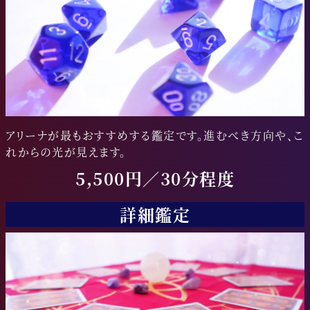
アリーナが最もおすすめする鑑定です。進むべき方向や、こ
れからの光が見えます。
5,500円／30分程度
詳細鑑定