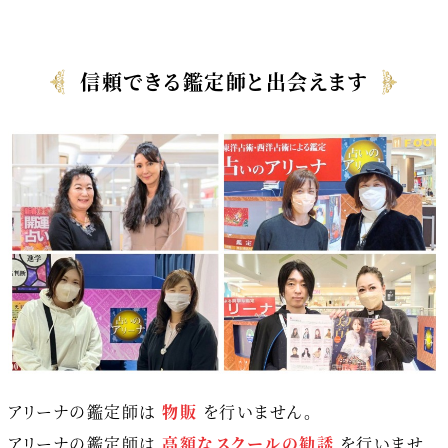
信頼できる鑑定師と出会えます
アリーナの鑑定師は
物販
を行いません。
アリーナの鑑定師は
高額なスクールの勧誘
を行いませ