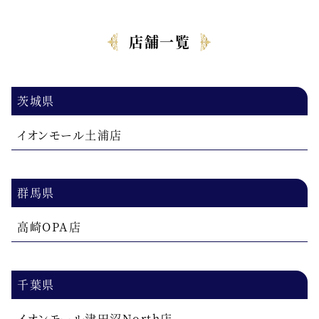
店舗一覧
茨城県
イオンモール土浦店
群馬県
高崎OPA店
千葉県
イオンモール津田沼North店