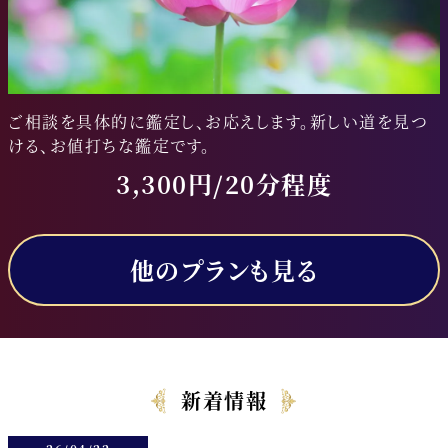
ご相談を具体的に鑑定し、お応えします。新しい道を見つ
ける、お値打ちな鑑定です。
3,300円/20分程度
他のプランも見る
新着情報