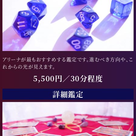
アリーナが最もおすすめする鑑定です。進むべき方向や、こ
れからの光が見えます。
5,500円／30分程度
詳細鑑定