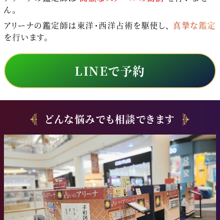
ん。
アリーナの鑑定師は東洋・西洋占術を駆使し、
真摯な鑑定
を行います。
LINEで予約
どんな悩みでも相談できます