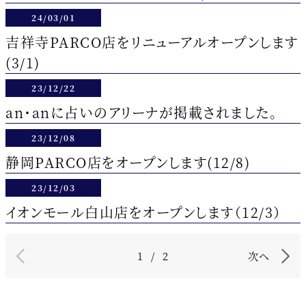
24/03/01
吉祥寺PARCO店をリニューアルオープンします
(3/1)
23/12/22
an・anに占いのアリーナが掲載されました。
23/12/08
静岡PARCO店をオープンします(12/8)
23/12/03
イオンモール白山店をオープンします（12/3）
1
/
2
次へ