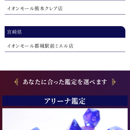
イオンモール熊本クレア店
宮崎県
イオンモール都城駅前ミエル店
あなたに合った鑑定を選べます
アリーナ鑑定