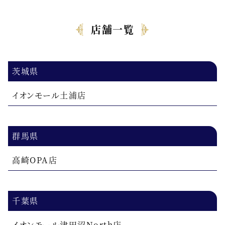
店舗一覧
茨城県
イオンモール土浦店
群馬県
高崎OPA店
千葉県
イオンモール津田沼North店