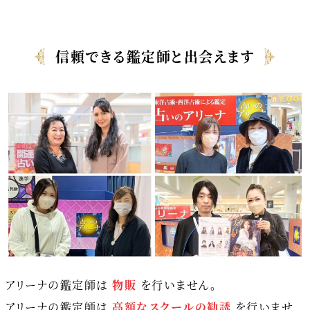
信頼できる鑑定師と出会えます
アリーナの鑑定師は
物販
を行いません。
アリーナの鑑定師は
高額なスクールの勧誘
を行いませ