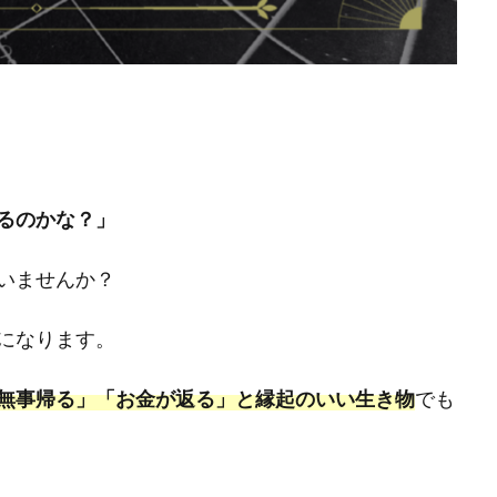
るのかな？」
いませんか？
になります。
無事帰る」「お金が返る」と縁起のいい生き物
でも