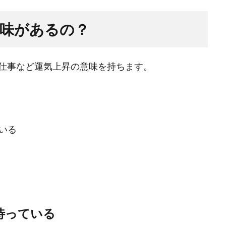
味があるの？
仕事など運気上昇の意味を持ちます。
いる
待っている