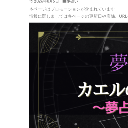
2026年8月5日
夢占い
本ページはプロモーションが含まれています
情報に関しましては各ページの更新日や店舗、UR