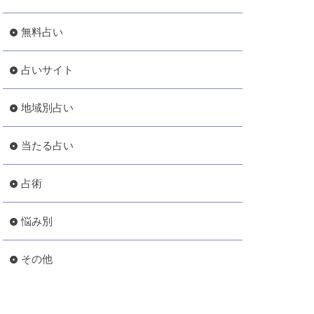
無料占い
占いサイト
地域別占い
当たる占い
占術
悩み別
その他