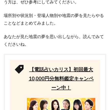
う方は、ぜひ参考にしてみてください。
場所別や状況別・登場人物別や地震の夢を見たらやる
ことなどまとめてみました。
あなたが見た地震の夢を思い出しながら、読んでみて
くださいね。
【電話占いカリス】初回最大
10,000円分無料鑑定キャンペ
ーン中！