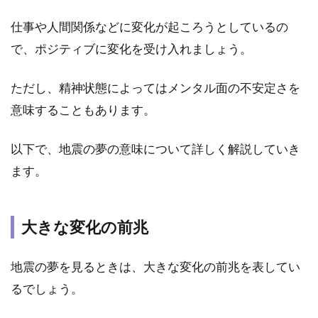
警告
仕事や人間関係などに変化が起ころうとしているの
1.3
で、ポジティブに変化を受け入れましょう。
不安
や緊
張
ただし、精神状態によってはメンタル面の不安定さを
意味することもあります。
2
【場
所
以下で、地震の夢の意味について詳しく解説していき
別】
ます。
地震
がく
る夢
占い
大きな変化の前兆
の解
釈
11
地震の夢を見るときは、大きな変化の前兆を表してい
選
るでしょう。
2.1
①家