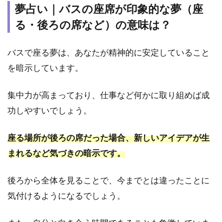
の占
夢占い｜バスの座席が印象的な夢（座
い師
に無
る・後ろの席など）の意味は？
料相
談！
バスで座る夢は、あなたが精神的に安定していること
を暗示しています。
集中力が高まっており、仕事など何かに取り組めば成
功しやすいでしょう。
座る場所が後ろの席だった場合、新しいアイデアが生
まれるなど気づきの暗示です。
後ろから全体を見ることで、今までとは違ったことに
気付けるようになるでしょう。