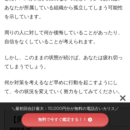
あなたが所属している組織から孤立してしまう可能性
を示しています。
周りの人に対して何か後悔していることがあったり、
自信をなくしていることが考えられます。
しかし、このままの状態が続けば、あなたは疲れ切っ
てしまうでしょう。
何か対策を考えるなど早めに行動を起こすようにし
て、今の状況を変えていく努力をしてみてください。
＼最初回合計最大：10,000円分が無料の電話占いカリス／
【同乗者別】バスの夢が示す人
無料で今すぐ鑑定する！！