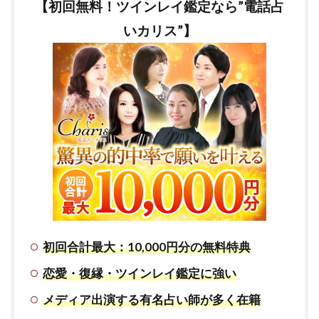
【初回無料！ツインレイ鑑定なら”電話占
いカリス”】
初回合計最大：10,000円分の無料特典
恋愛・復縁・ツインレイ鑑定に強い
メディア出演する有名占い師が多く在籍