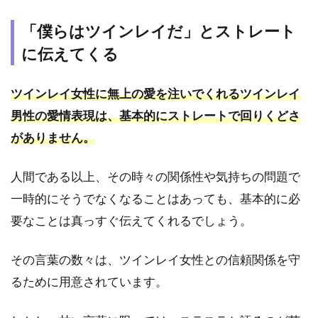
8
「僕らはツインレイだ」とストレート
ま
に伝えてくる
と
め
ツインレイ女性に無上の愛を注いでくれるツインレイ
男性の愛情表現は、基本的にストレートで回りくどさ
がありません。
人間である以上、その時々の関係性や気持ちの問題で
一時的にそうでなくなることはあっても、基本的に必
要なことは真っすぐ伝えてくれるでしょう。
その言葉の数々は、ツインレイ女性との信頼関係を守
るために用意されています。