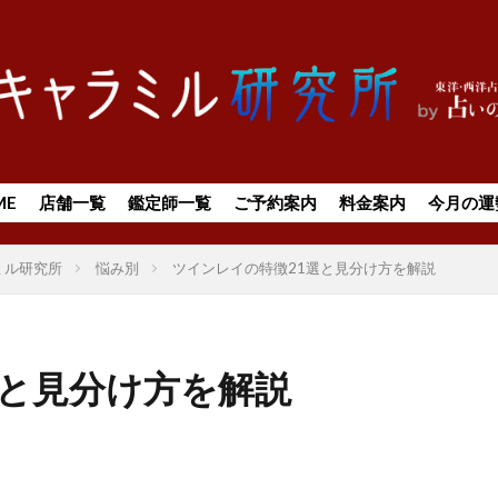
ME
店舗一覧
鑑定師一覧
ご予約案内
料金案内
今月の運
ミル研究所
悩み別
ツインレイの特徴21選と見分け方を解説
選と見分け方を解説