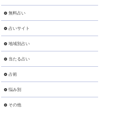
無料占い
占いサイト
地域別占い
当たる占い
占術
悩み別
その他