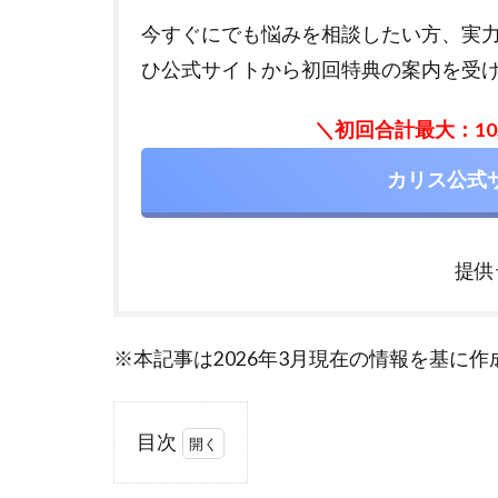
今すぐにでも悩みを相談したい方、実
ひ公式サイトから初回特典の案内を受
＼初回合計最大：10
カリス公式
提供
※本記事は2026年3月現在の情報を基に
目次
1