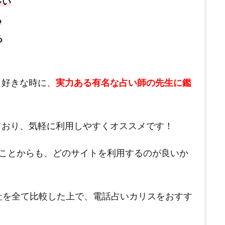
多い
る
る
も好きな時に、
実力ある有名な占い師の先生に鑑
ており、気軽に利用しやすくオススメです！
ることからも、どのサイトを利用するのが良いか
社を全て比較した上で、電話占いカリスをおすす