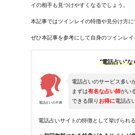
イの相手も見つけやすくなるでしょう。
本記事ではツインレイの特徴や見分け方に
ぜひ本記事を参考にして自身のツインレイ
“電話占い”
電話占いのサービス多い
まずは
有名な占い師
がい
できる限り
お得に
電話占
電話占いの不満
電話占いサイトの特徴として挙げられ