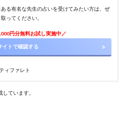
力ある有名な先生の占いを受けてみたい方は、ぜ
け取ってください。
,000円分無料お試し実施中／
サイトで確認する
ティファレト
作成しています。