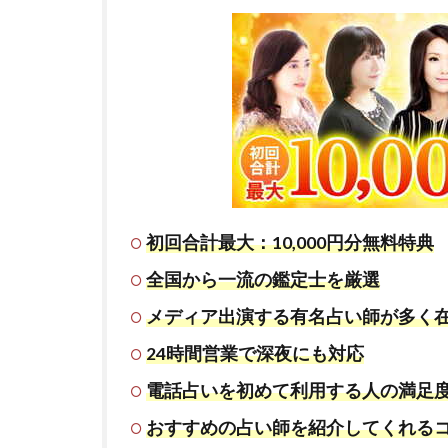
初回合計最大：10,000円分無料特典
全国から一流の鑑定士を厳選
メディア出演する有名占い師が多く
24時間営業で深夜にも対応
電話占いを初めて利用する人の満足
おすすめの占い師を紹介してくれる