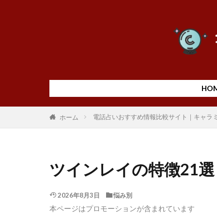
HO
電話占いおすすめ情報比較サイト｜キャラ
ホーム
ツインレイの特徴21
2026年8月3日
悩み別
本ページはプロモーションが含まれています