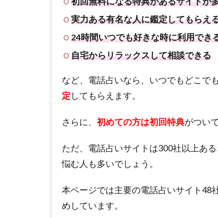
初回無料になる特典があるサイトが
実力ある有名な人に鑑定してもらえ
24時間いつでも好きな時に利用でき
自宅からリラックスして相談できる
など、電話占いなら、いつでもどこで
定
してもらえます。
さらに、
初めての方は初回特典
がつい
ただ、電話占いサイトは300社以上あ
悩む人も多いでしょう。
本ページでは主要の電話占いサイト48
めしています。