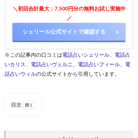
＼初回合計最大：7,500円分の無料お試し実施中
／
シェリール公式サイトで確認する
※この記事内の口コミは
電話占いシェリール
、
電話占
いカリス
、
電話占いヴェルニ
、
電話占いフィール
、
電
話占いウィル
の公式サイトから引用しています。
目次
1
ツイ
ンレ
イが