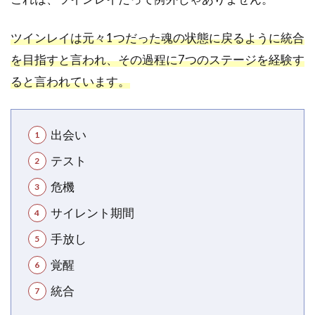
ツインレイは元々1つだった魂の状態に戻るように統合
を目指すと言われ、その過程に7つのステージを経験す
ると言われています。
出会い
テスト
危機
サイレント期間
手放し
覚醒
統合