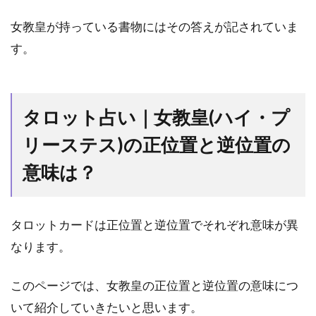
3.1
恋
女教皇が持っている書物にはその答えが記されていま
愛：
す。
片思
いや
復縁
祈願
は叶
タロット占い｜女教皇(ハイ・プ
う？
リーステス)の正位置と逆位置の
3.2
対
意味は？
人：
相手
の気
タロットカードは正位置と逆位置でそれぞれ意味が異
持ち
は？
なります。
3.3
仕
このページでは、女教皇の正位置と逆位置の意味につ
事：
いて紹介していきたいと思います。
これ