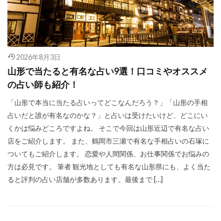
2026年8月3日
山形で当たると有名な占い9選！口コミやオススメ
の占い師も紹介！
「山形で本当に当たる占いってどこなんだろう？」「山形の手相
占いだと誰が有名なのかな？」と占いは受けたいけど、どこにい
くかは悩みどころですよね。 そこで今回は山形近辺で有名な占い
店をご紹介します。 また、鶴岡市三瀬で有名な手相占いの石塚に
ついてもご紹介します。 恋愛や人間関係、お仕事関係でお悩みの
方は必見です。 筆者 観光地としても有名な山形県にも、よく当た
ると評判の占い店舗が多数あります。最後まで […]