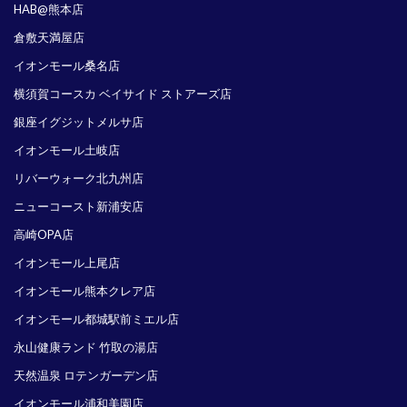
HAB@熊本店
倉敷天満屋店
イオンモール桑名店
横須賀コースカ ベイサイド ストアーズ店
銀座イグジットメルサ店
イオンモール土岐店
リバーウォーク北九州店
ニューコースト新浦安店
高崎OPA店
イオンモール上尾店
イオンモール熊本クレア店
イオンモール都城駅前ミエル店
永山健康ランド 竹取の湯店
天然温泉 ロテンガーデン店
イオンモール浦和美園店