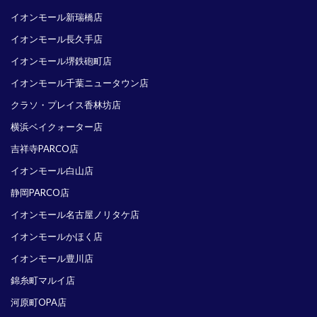
イオンモール新瑞橋店
イオンモール長久手店
イオンモール堺鉄砲町店
イオンモール千葉ニュータウン店
クラソ・プレイス香林坊店
横浜ベイクォーター店
吉祥寺PARCO店
イオンモール白山店
静岡PARCO店
イオンモール名古屋ノリタケ店
イオンモールかほく店
イオンモール豊川店
錦糸町マルイ店
河原町OPA店