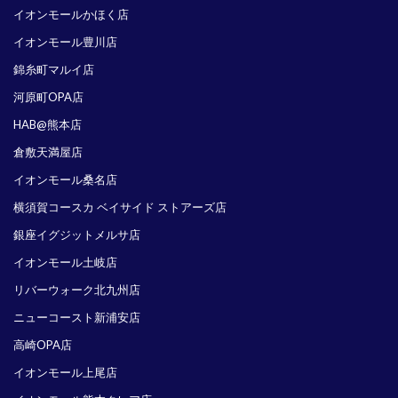
イオンモールかほく店
イオンモール豊川店
錦糸町マルイ店
河原町OPA店
HAB@熊本店
倉敷天満屋店
イオンモール桑名店
横須賀コースカ ベイサイド ストアーズ店
銀座イグジットメルサ店
イオンモール土岐店
リバーウォーク北九州店
ニューコースト新浦安店
高崎OPA店
イオンモール上尾店