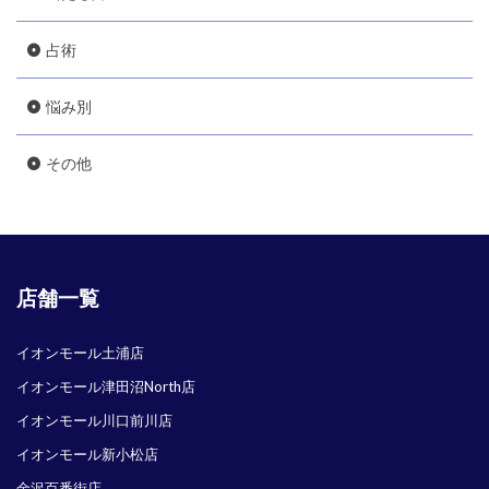
占術
悩み別
その他
店舗一覧
イオンモール土浦店
イオンモール津田沼North店
イオンモール川口前川店
イオンモール新小松店
金沢百番街店