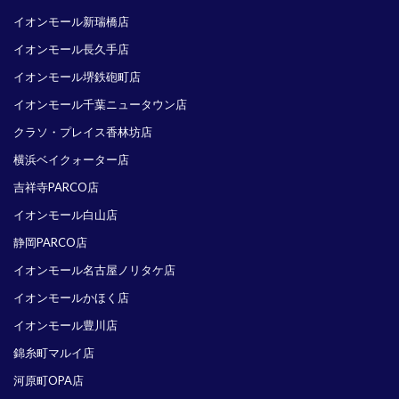
イオンモール新瑞橋店
イオンモール長久手店
イオンモール堺鉄砲町店
イオンモール千葉ニュータウン店
クラソ・プレイス香林坊店
横浜ベイクォーター店
吉祥寺PARCO店
イオンモール白山店
静岡PARCO店
イオンモール名古屋ノリタケ店
イオンモールかほく店
イオンモール豊川店
錦糸町マルイ店
河原町OPA店