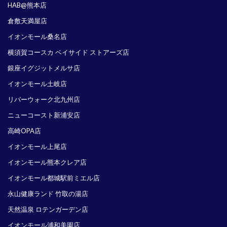
HAB@熊本店
倉敷天満屋店
イオンモール桑名店
横須賀コースカ ベイサイド ストアーズ店
銀座イグジットメルサ店
イオンモール土岐店
リバーウォーク北九州店
ニューコースト新浦安店
高崎OPA店
イオンモール上尾店
イオンモール熊本クレア店
イオンモール都城駅前ミエル店
永山健康ランド 竹取の湯店
天然温泉 ロテンガーデン店
イオンモール浦和美園店