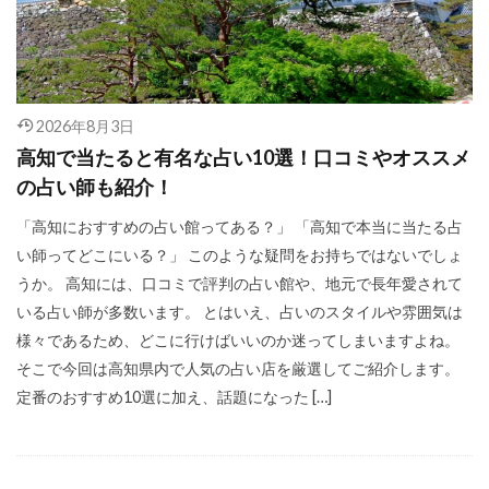
2026年8月3日
高知で当たると有名な占い10選！口コミやオススメ
の占い師も紹介！
「高知におすすめの占い館ってある？」 「高知で本当に当たる占
い師ってどこにいる？」 このような疑問をお持ちではないでしょ
うか。 高知には、口コミで評判の占い館や、地元で長年愛されて
いる占い師が多数います。 とはいえ、占いのスタイルや雰囲気は
様々であるため、どこに行けばいいのか迷ってしまいますよね。
そこで今回は高知県内で人気の占い店を厳選してご紹介します。
定番のおすすめ10選に加え、話題になった […]