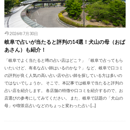
2026年7月30日
岐阜で占いが当たると評判の14選！犬山の母（おば
あさん）も紹介！
「岐阜でよく当たると噂の占い店はどこ？」 「岐阜で占ってもら
いたいけど、有名な占い師はいるのかな？」 など、岐阜で口コミ
の評判が良く人気の高い占い店や占い師を探している方は多いの
ではないでしょうか。 そこで、本記事では岐阜で当たると評判の
占い店を紹介します。 各店舗の特徴や口コミを紹介するので、お
店選びの参考にしてみてください。 また、岐阜で話題の「犬山の
母」や喫茶店占いなどのちょっと変わった占い […]