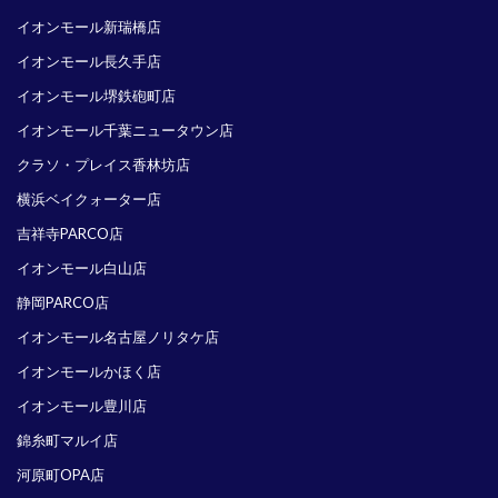
イオンモール新瑞橋店
イオンモール長久手店
イオンモール堺鉄砲町店
イオンモール千葉ニュータウン店
クラソ・プレイス香林坊店
横浜ベイクォーター店
吉祥寺PARCO店
イオンモール白山店
静岡PARCO店
イオンモール名古屋ノリタケ店
イオンモールかほく店
イオンモール豊川店
錦糸町マルイ店
河原町OPA店