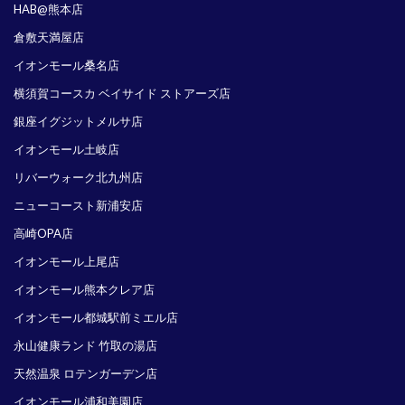
HAB@熊本店
倉敷天満屋店
イオンモール桑名店
横須賀コースカ ベイサイド ストアーズ店
銀座イグジットメルサ店
イオンモール土岐店
リバーウォーク北九州店
ニューコースト新浦安店
高崎OPA店
イオンモール上尾店
イオンモール熊本クレア店
イオンモール都城駅前ミエル店
永山健康ランド 竹取の湯店
天然温泉 ロテンガーデン店
イオンモール浦和美園店