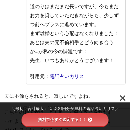
道のりはまだまだ長いですが、今もまだ
お力を貸していただきながらも、少しず
つ前へプラスに進めています。
まず離婚という心配はなくなりました！
あとは夫の元不倫相手とどう向き合う
か…が私の今の課題です！
先生、いつもありがとうございます！
引用元：
電話占いカリス
夫に不倫をされると、寂しいですよね。
＼最初回合計最大：10,000円分が無料の電話占いカリス／
こちらの相談者は、どん底まで突き落とされた感覚だ
無料で今すぐ鑑定する！！
ったようですが、先生に相談してからお相手との関係
が少し良くなっているようです。