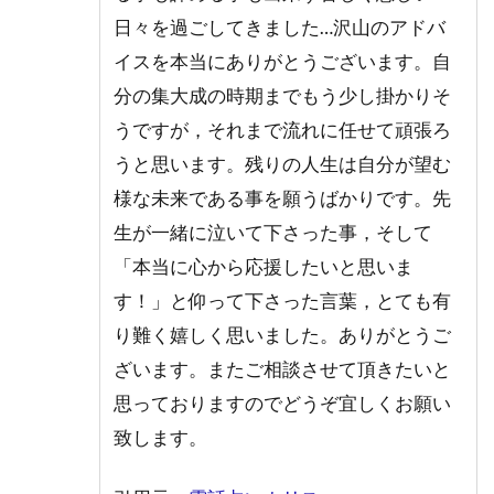
ィル
｜キ
日々を過ごしてきました…沢山のアドバ
ララ
イスを本当にありがとうございます。自
先生
分の集大成の時期までもう少し掛かりそ
5.7
うですが，それまで流れに任せて頑張ろ
7.SATORI
電話占い
うと思います。残りの人生は自分が望む
｜祥祷先
様な未来である事を願うばかりです。先
生
生が一緒に泣いて下さった事，そして
5.8
「本当に心から応援したいと思いま
8.エ
キサ
す！」と仰って下さった言葉，とても有
イト
り難く嬉しく思いました。ありがとうご
電話
占い
ざいます。またご相談させて頂きたいと
｜灯
思っておりますのでどうぞ宜しくお願い
先生
致します。
5.9
9.電