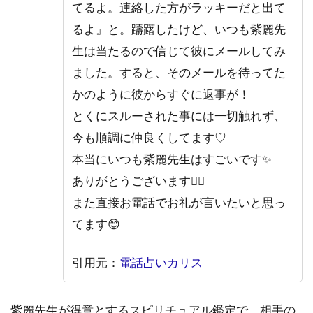
てるよ。連絡した方がラッキーだと出て
るよ』と。躊躇したけど、いつも紫麗先
生は当たるので信じて彼にメールしてみ
ました。すると、そのメールを待ってた
かのように彼からすぐに返事が！
とくにスルーされた事には一切触れず、
今も順調に仲良くしてます♡
本当にいつも紫麗先生はすごいです✨
ありがとうございます🙇‍♀️
また直接お電話でお礼が言いたいと思っ
てます😊
引用元：
電話占いカリス
紫麗先生が得意とするスピリチュアル鑑定で、相手の