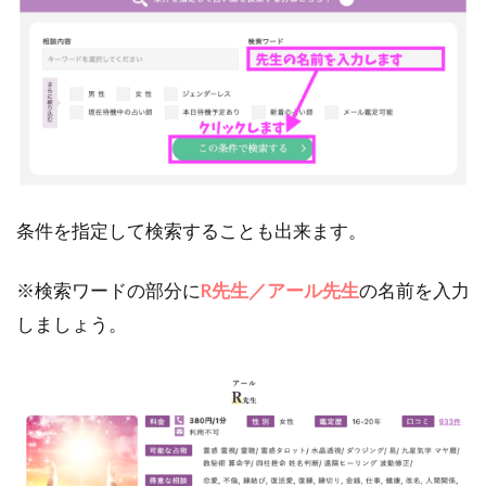
条件を指定して検索することも出来ます。
※検索ワードの部分に
R先生／アール先生
の名前を入力
しましょう。