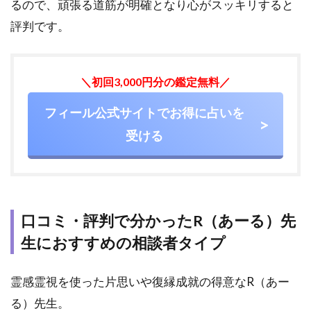
るので、頑張る道筋が明確となり心がスッキリすると
評判です。
＼初回3,000円分の鑑定無料／
フィール公式サイトでお得に占いを
受ける
口コミ・評判で分かったR（あーる）先
生におすすめの相談者タイプ
霊感霊視を使った片思いや復縁成就の得意なR（あー
る）先生。