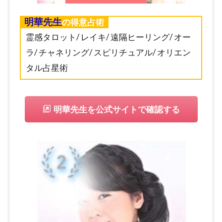
明華先生
の得意占術
霊感タロット/ レイキ/ 遠隔ヒーリング/ オー
ラ/ チャネリング/ スピリチュアル/ オリエン
タル占星術
明華先生を公式サイトで確認する