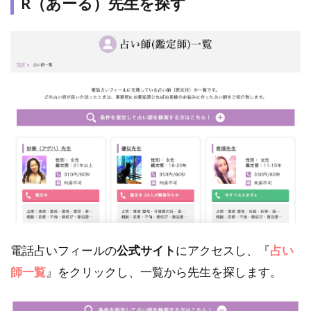
R（あーる）先生を探す
電話占いフィールの
公式サイト
にアクセスし、『
占い
師一覧
』をクリックし、一覧から先生を探します。