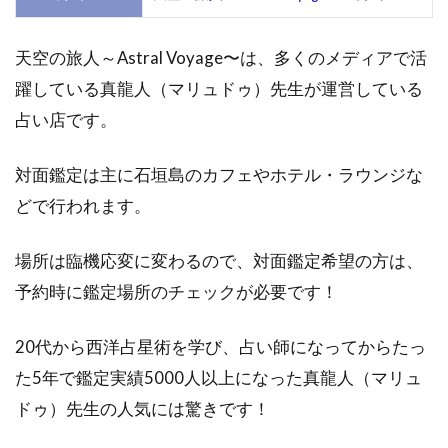
天空の旅人～Astral Voyage〜は、多くのメディアで活
躍している
真龍人（マリュドゥ）先生が運営している
占い店です。
対面鑑定は主に石垣島のカフェやホテル・ラウンジな
どで行われます。
場所は臨機応変に変わるので、対面鑑定希望の方は、
予約時に鑑定場所のチェックが必要です！
20代から西洋占星術を学び、占い師になってからたっ
た5年で鑑定実績5000人以上になった真龍人（マリュ
ドゥ）先生の人気には驚きです！