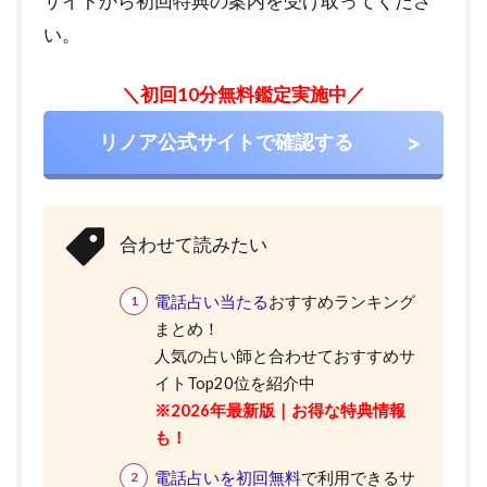
サイトから初回特典の案内を受け取ってくださ
い。
＼初回10分無料鑑定実施中／
リノア公式サイトで確認する
合わせて読みたい
電話占い当たる
おすすめランキング
まとめ！
人気の占い師と合わせておすすめサ
イトTop20位を紹介中
※2026年最新版｜お得な特典情報
も！
電話占いを初回無料
で利用できるサ