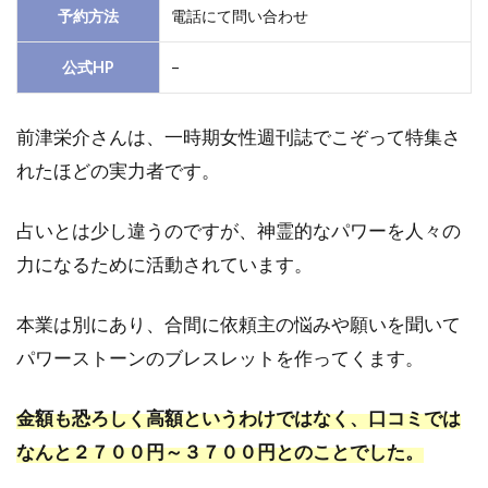
予約方法
電話にて問い合わせ
公式HP
–
前津栄介さんは、一時期女性週刊誌でこぞって特集さ
れたほどの実力者です。
占いとは少し違うのですが、神霊的なパワーを人々の
力になるために活動されています。
本業は別にあり、合間に依頼主の悩みや願いを聞いて
パワーストーンのブレスレットを作ってくます。
金額も恐ろしく高額というわけではなく、口コミでは
なんと２７００円～３７００円とのことでした。