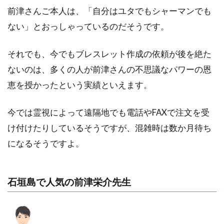
前津さんご本人は、「自分はユタでもシャーマンでも
ない」とおっしゃっているのだそうです。
それでも、今でもブレスレット作成の依頼が後を絶た
ないのは、多くの人が前津さんの不思議なパワーの恩
恵を授かったという実績といえます。
今では霊視によって遠隔地でも電話やFAXで注文を受
け付けたりしているそうですが、混雑時は数か月待ち
になるそうですよ。
石垣島で人気の前津栄介先生