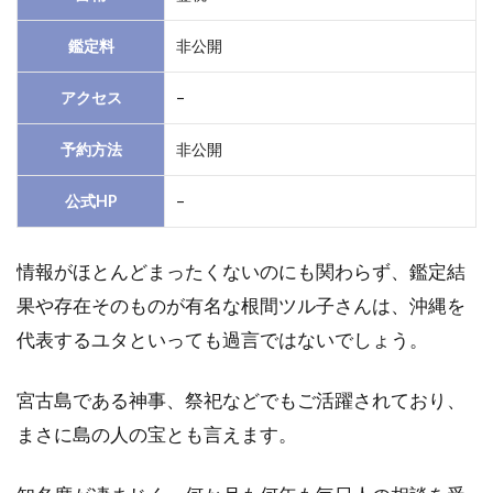
鑑定料
非公開
アクセス
–
予約方法
非公開
公式HP
–
情報がほとんどまったくないのにも関わらず、鑑定結
果や存在そのものが有名な根間ツル子さんは、沖縄を
代表するユタといっても過言ではないでしょう。
宮古島である神事、祭祀などでもご活躍されており、
まさに島の人の宝とも言えます。