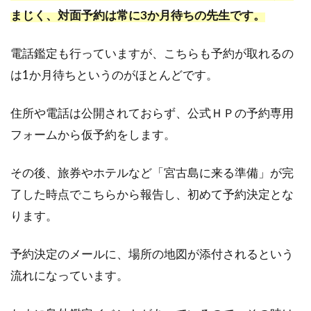
場
まじく、対面予約は常に3か月待ちの先生です。
合
電話鑑定も行っていますが、こちらも予約が取れるの
は1か月待ちというのがほとんどです。
住所や電話は公開されておらず、公式ＨＰの予約専用
フォームから仮予約をします。
その後、旅券やホテルなど「宮古島に来る準備」が完
了した時点でこちらから報告し、初めて予約決定とな
ります。
予約決定のメールに、場所の地図が添付されるという
流れになっています。