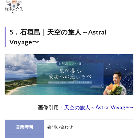
前津栄介先
生
5．石垣島｜天空の旅人～Astral
Voyage〜
画像引用：
天空の旅人～Astral Voyage〜
営業時間
要問い合わせ