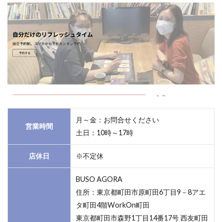
月～金：お問合せください
営業時間
土日：10時～17時
店休日
※不定休
BUSO AGORA
住所：東京都町田市原町田6丁目9－8アエ
タ町田4階WorkOn町田
東京都町田市森野1丁目14番17号 西友町田