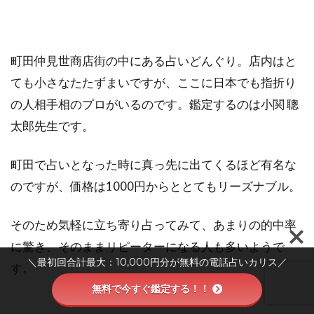
町田仲見世商店街の中にある占いどんぐり。店内はと
ても小さなたたずまいですが、ここに日本でも指折り
の人相手相のプロがいるのです。鑑定するのは小関 聰
太郎先生です。
町田で占いとなった時に真っ先に出てくるほど有名な
のですが、価格は1000円からととてもリーズナブル。
そのため気軽に立ち寄り占ってみて、あまりの的中率
に驚き、そのままリピーターになる人も多いようで
＼最初回合計最大：10,000円分が無料の電話占いカリス／
す。
無料で今すぐ鑑定する！！