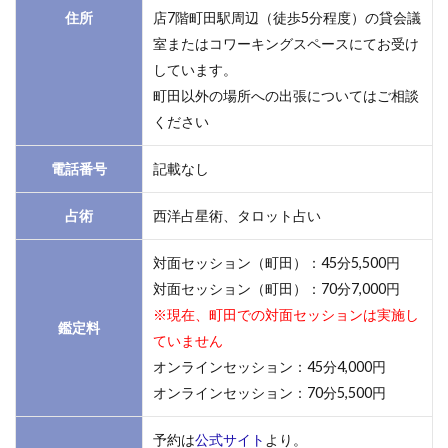
住所
店7階町田駅周辺（徒歩5分程度）の貸会議
室またはコワーキングスペースにてお受け
しています。
町田以外の場所への出張についてはご相談
ください
電話番号
記載なし
占術
西洋占星術、タロット占い
対面セッション（町田）：45分5,500円
対面セッション（町田）：70分7,000円
※現在、町田での対面セッションは実施し
鑑定料
ていません
オンラインセッション：45分4,000円
オンラインセッション：70分5,500円
予約は
公式サイト
より。