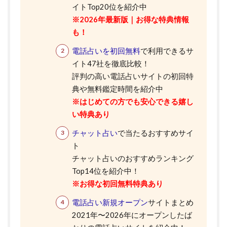
イトTop20位を紹介中
※2026年最新版｜お得な特典情報
も！
電話占いを初回無料
で利用できるサ
イト47社を徹底比較！
評判の高い電話占いサイトの初回特
典や無料鑑定時間を紹介中
※はじめての方でも安心できる嬉し
い特典あり
チャット占い
で当たるおすすめサイ
ト
チャット占いのおすすめランキング
Top14位を紹介中！
※お得な初回無料特典あり
電話占い新規オープン
サイトまとめ
2021年〜2026年にオープンしたば