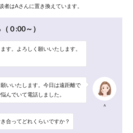
談者はAさんに置き換えています。
（０:00～）
します。よろしく願いいたします。
？
お願いいたします。今日は遠距離で
で悩んでいて電話しました。
A
付き合ってどれくらいですか？