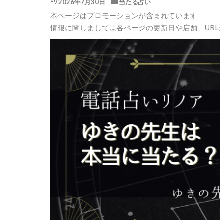
2026年7月30日
当たる占い
本ページはプロモーションが含まれています
情報に関しましては各ページの更新日や店舗、UR