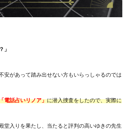
？」
不安があって踏み出せない方もいらっしゃるのでは
「電話占いリノア」
に潜入捜査をしたので、実際に
殿堂入りを果たし、当たると評判の高いゆきの先生