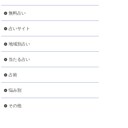
無料占い
占いサイト
地域別占い
当たる占い
占術
悩み別
その他