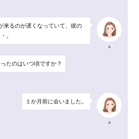
が来るのが遅くなっていて、彼の
・・。
A
会ったのはいつ頃ですか？
１か月前に会いました。
A