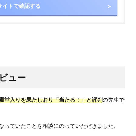
サイトで確認する
ビュー
殿堂入りを果たしおり「当たる！」と評判
の先生で
なっていたことを相談にのっていただきました。