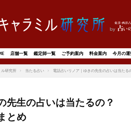
ME
店舗一覧
鑑定師一覧
ご予約案内
料金案内
今月の運
ミル研究所
当たる占い
電話占いリノア｜ゆきの先生の占いは当たる
の先生の占いは当たるの？
まとめ