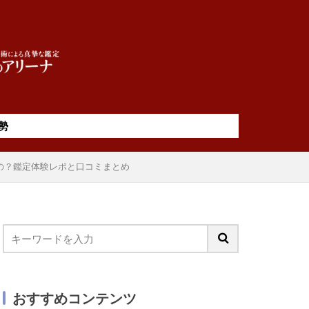
勢
の？鑑定体験レポと口コミまとめ
おすすめコンテンツ