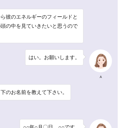
から彼のエネルギーのフィールドと
の頭の中を見ていきたいと思うので
はい。お願いします。
A
と下のお名前を教えて下さい。
○○年○月〇日、○○です。