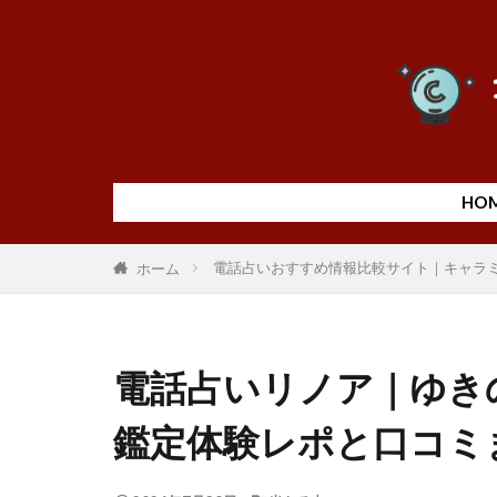
HO
電話占いおすすめ情報比較サイト｜キャラ
ホーム
電話占いリノア｜ゆき
鑑定体験レポと口コミ